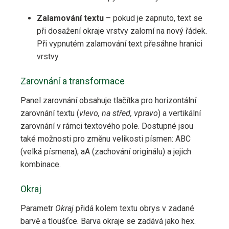
Zalamování textu
– pokud je zapnuto, text se
při dosažení okraje vrstvy zalomí na nový řádek.
Při vypnutém zalamování text přesáhne hranici
vrstvy.
Zarovnání a transformace
Panel zarovnání obsahuje tlačítka pro horizontální
zarovnání textu (
vlevo, na střed, vpravo
) a vertikální
zarovnání v rámci textového pole. Dostupné jsou
také možnosti pro změnu velikosti písmen: ABC
(velká písmena), aA (zachování originálu) a jejich
kombinace.
Okraj
Parametr
Okraj
přidá kolem textu obrys v zadané
barvě a tloušťce. Barva okraje se zadává jako hex.