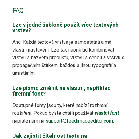
FAQ
Lze v jedné šabloně použít více textových
vrstev?
Ano. Každá textová vrstva je samostatná a má
vlastní nastavení. Lze tak například kombinovat
vrstvu s názvem produktu, vrstvu s cenou a vrstvu s
propagačním štítkem, každou s jinou typografií a
umístěním.
Lze písmo změnit na vlastní, například
firemní font?
Dostupné fonty jsou ty, které nabízí rozhraní
rozšíření. Pokud byste chtěli používat
vlastní font
,
napiště nám na
support@feedimageeditor.com
.
Jak zajistit čitelnost textu na