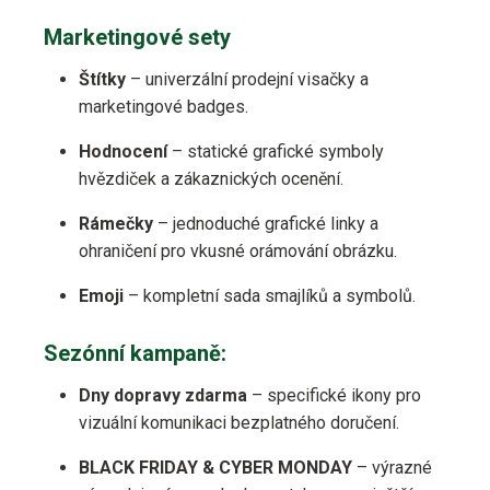
Marketingové sety
Štítky
– univerzální prodejní visačky a
marketingové badges.
Hodnocení
– statické grafické symboly
hvězdiček a zákaznických ocenění.
Rámečky
– jednoduché grafické linky a
ohraničení pro vkusné orámování obrázku.
Emoji
– kompletní sada smajlíků a symbolů.
Sezónní kampaně:
Dny dopravy zdarma
– specifické ikony pro
vizuální komunikaci bezplatného doručení.
BLACK FRIDAY & CYBER MONDAY
– výrazné