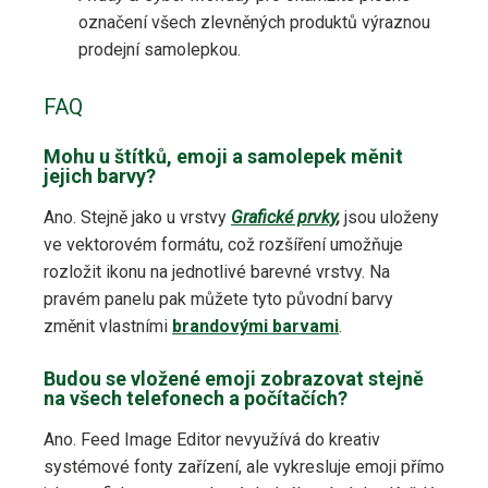
označení všech zlevněných produktů výraznou
prodejní samolepkou.
FAQ
Mohu u štítků, emoji a samolepek měnit
jejich barvy?
Ano. Stejně jako u vrstvy
Grafické prvky
,
jsou uloženy
ve vektorovém formátu, což rozšíření umožňuje
rozložit ikonu na jednotlivé barevné vrstvy. Na
pravém panelu pak můžete tyto původní barvy
změnit vlastními
brandovými barvami
.
Budou se vložené emoji zobrazovat stejně
na všech telefonech a počítačích?
Ano. Feed Image Editor nevyužívá do kreativ
systémové fonty zařízení, ale vykresluje emoji přímo