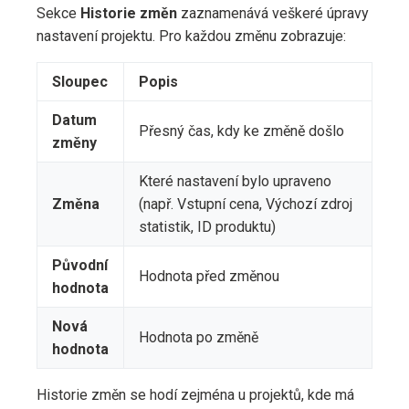
Sekce
Historie změn
zaznamenává veškeré úpravy
nastavení projektu. Pro každou změnu zobrazuje:
Sloupec
Popis
Datum
Přesný čas, kdy ke změně došlo
změny
Které nastavení bylo upraveno
Změna
(např. Vstupní cena, Výchozí zdroj
statistik, ID produktu)
Původní
Hodnota před změnou
hodnota
Nová
Hodnota po změně
hodnota
Historie změn se hodí zejména u projektů, kde má