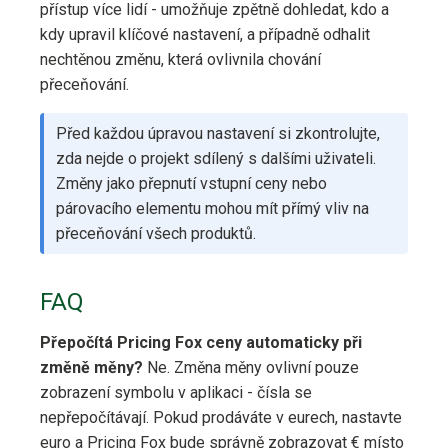
přístup více lidí - umožňuje zpětně dohledat, kdo a
kdy upravil klíčové nastavení, a případně odhalit
nechtěnou změnu, která ovlivnila chování
přeceňování.
Před každou úpravou nastavení si zkontrolujte,
zda nejde o projekt sdílený s dalšími uživateli.
Změny jako přepnutí vstupní ceny nebo
párovacího elementu mohou mít přímý vliv na
přeceňování všech produktů.
FAQ
Přepočítá Pricing Fox ceny automaticky při
změně měny?
Ne. Změna měny ovlivní pouze
zobrazení symbolu v aplikaci - čísla se
nepřepočítávají. Pokud prodáváte v eurech, nastavte
euro a Pricing Fox bude správně zobrazovat € místo