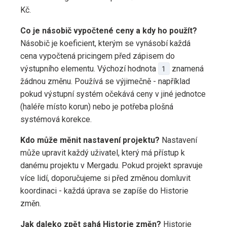
Kč.
Co je násobič vypočtené ceny a kdy ho použít?
Násobič je koeficient, kterým se vynásobí každá
cena vypočtená pricingem před zápisem do
výstupního elementu. Výchozí hodnota
1
znamená
žádnou změnu. Používá se výjimečně - například
pokud výstupní systém očekává ceny v jiné jednotce
(haléře místo korun) nebo je potřeba plošná
systémová korekce.
Kdo může měnit nastavení projektu?
Nastavení
může upravit každý uživatel, který má přístup k
danému projektu v Mergadu. Pokud projekt spravuje
více lidí, doporučujeme si před změnou domluvit
koordinaci - každá úprava se zapíše do Historie
změn.
Jak daleko zpět sahá Historie změn?
Historie