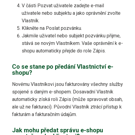
V části Pozvat uživatele zadejte e-mail
uživatele nebo subjektu a jako oprávnění zvolte
Vlastník.
Klikněte na Poslat pozvánku.
Jakmile uživatel nebo subjekt pozvánku přijme,
stává se novým Vlastníkem. Vaše oprávnění k e-
shopu automaticky přejde do role Zápis.
Co se stane po předání Vlastnictví e-
shopu?
Novému Vlastníkovi jsou fakturovány všechny služby
spojené s daným e-shopem. Dosavadní Vlastník
automaticky získá roli Zápis (může spravovat obsah,
ale už ne fakturaci). Původní Vlastník ztrácí přístup k
fakturám a fakturačním údajům.
Jak mohu předat správu e-shopu