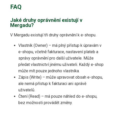
FAQ
Jaké druhy oprávnění existují v
Mergadu?
V Mergadu existují tři druhy oprávnění k e-shopu.
Vlastník (Owner) – má plný přístup k úpravám v
e-shopu, včetně fakturace, nastavení plateb a
správy oprávnění pro další uživatele. Může
předat vlastnictví jinému uživateli. Každý e-shop
může mít pouze jednoho vlastníka.
Zápis (Write) – může upravovat obsah e-shopu,
ale nemá přístup k fakturaci ani správě
uživatelů.
Čtení (Read) – má pouze náhled do e-shopu,
bez možnosti provádět změny.