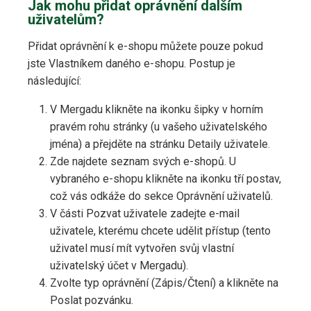
Jak mohu přidat oprávnění dalším
uživatelům?
Přidat oprávnění k e-shopu můžete pouze pokud
jste Vlastníkem daného e-shopu. Postup je
následující:
V Mergadu klikněte na ikonku šipky v horním
pravém rohu stránky (u vašeho uživatelského
jména) a přejděte na stránku Detaily uživatele.
Zde najdete seznam svých e-shopů. U
vybraného e-shopu klikněte na ikonku tří postav,
což vás odkáže do sekce Oprávnění uživatelů.
V části Pozvat uživatele zadejte e-mail
uživatele, kterému chcete udělit přístup (tento
uživatel musí mít vytvořen svůj vlastní
uživatelský účet v Mergadu).
Zvolte typ oprávnění (Zápis/Čtení) a klikněte na
Poslat pozvánku.