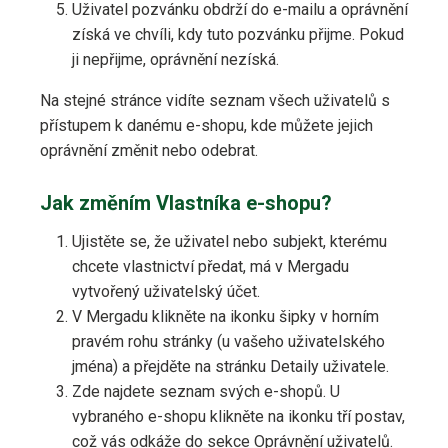
Uživatel pozvánku obdrží do e-mailu a oprávnění
získá ve chvíli, kdy tuto pozvánku přijme. Pokud
ji nepřijme, oprávnění nezíská.
Na stejné stránce vidíte seznam všech uživatelů s
přístupem k danému e-shopu, kde můžete jejich
oprávnění změnit nebo odebrat.
Jak změním Vlastníka e-shopu?
Ujistěte se, že uživatel nebo subjekt, kterému
chcete vlastnictví předat, má v Mergadu
vytvořený uživatelský účet.
V Mergadu klikněte na ikonku šipky v horním
pravém rohu stránky (u vašeho uživatelského
jména) a přejděte na stránku Detaily uživatele.
Zde najdete seznam svých e-shopů. U
vybraného e-shopu klikněte na ikonku tří postav,
což vás odkáže do sekce Oprávnění uživatelů.