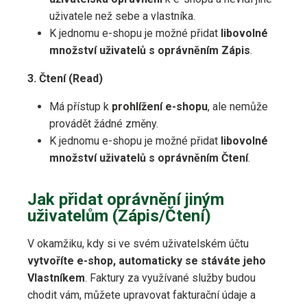
uživatele než sebe a vlastníka.
K jednomu e-shopu je možné přidat
libovolné
množství uživatelů s oprávněním Zápis
.
3. Čtení (Read)
Má přístup k
prohlížení e-shopu
, ale nemůže
provádět žádné změny.
K jednomu e-shopu je možné přidat
libovolné
množství uživatelů s oprávněním Čtení
.
Jak přidat oprávnění jiným
uživatelům (Zápis/Čtení)
V okamžiku, kdy si ve svém uživatelském účtu
vytvoříte e-shop, automaticky se stáváte jeho
Vlastníkem
. Faktury za využívané služby budou
chodit vám, můžete upravovat fakturační údaje a