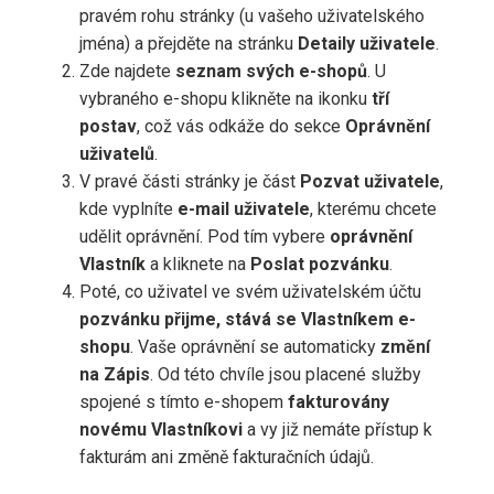
pravém rohu stránky (u vašeho uživatelského
jména) a přejděte na stránku
Detaily uživatele
.
Zde najdete
seznam svých e-shopů
. U
vybraného e-shopu klikněte na ikonku
tří
postav
, což vás odkáže do sekce
Oprávnění
uživatelů
.
V pravé části stránky je část
Pozvat uživatele
,
kde vyplníte
e-mail uživatele
, kterému chcete
udělit oprávnění. Pod tím vybere
oprávnění
Vlastník
a kliknete na
Poslat pozvánku
.
Poté, co uživatel ve svém uživatelském účtu
pozvánku přijme, stává se Vlastníkem e-
shopu
. Vaše oprávnění se automaticky
změní
na Zápis
. Od této chvíle jsou placené služby
spojené s tímto e-shopem
fakturovány
novému Vlastníkovi
a vy již nemáte přístup k
fakturám ani změně fakturačních údajů.