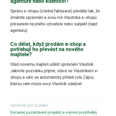
agentuře nebo klientovi?
Správu e-shopu (včetně fakturace) předáte tak, že
změníte oprávnění a svou roli Vlastníka e-shopu
přesunete na jiného uživatele nebo subjekt (např.
agenturu).
Co dělat, když prodám e-shop a
potřebuji ho převést na nového
majitele?
Stačí novému majiteli udělit oprávnění Vlastník.
Jakmile pozvánku přijme, stává se Vlastníkem e-
shopu a vám se automaticky přiřadí role Zápis,
kterou vám může nový Vlastník odebrat.
SOUVISEJÍCÍ ČLÁNKY
Dočasné pozastavení projektů a vrácení prostředků