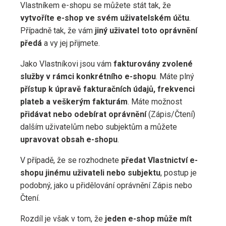
Vlastníkem e-shopu se můžete stát tak, že
vytvoříte e-shop ve svém uživatelském účtu
.
Případně tak, že vám
jiný uživatel toto oprávnění
předá
a vy jej přijmete.
Jako Vlastníkovi jsou vám
fakturovány zvolené
služby v rámci konkrétního e-shopu
. Máte plný
přístup k úpravě fakturačních údajů, frekvenci
plateb a veškerým fakturám
. Máte možnost
přidávat nebo odebírat oprávnění
(Zápis/Čtení)
dalším uživatelům nebo subjektům a můžete
upravovat obsah e-shopu
.
V případě, že se rozhodnete
předat Vlastnictví e-
shopu jinému uživateli nebo subjektu
, postup je
podobný, jako u přidělování oprávnění Zápis nebo
Čtení.
Rozdíl je však v tom, že
jeden e-shop může mít