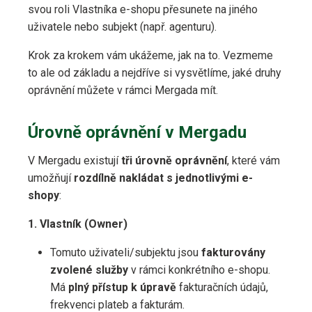
svou roli Vlastníka e-shopu přesunete na jiného
uživatele nebo subjekt (např. agenturu).
Krok za krokem vám ukážeme, jak na to. Vezmeme
to ale od základu a nejdříve si vysvětlíme, jaké druhy
oprávnění můžete v rámci Mergada mít.
Úrovně oprávnění v Mergadu
V Mergadu existují
tři úrovně oprávnění
, které vám
umožňují
rozdílně nakládat s jednotlivými e-
shopy
:
1. Vlastník (Owner)
Tomuto uživateli/subjektu jsou
fakturovány
zvolené služby
v rámci konkrétního e-shopu.
Má
plný přístup k úpravě
fakturačních údajů,
frekvenci plateb a fakturám.