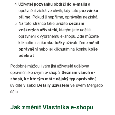
Uživatel
pozvánku obdrží do e-mailu
a
oprávnění získá ve chvíli, kdy tuto
pozvánku
přijme
. Pokud ji nepřijme, oprávnění nezíská.
Na této stránce také uvidíte
seznam
veškerých uživatelů
, kterým jste udělili
oprávnění k vybranému e-shopu. Zde můžete
kliknutím na
ikonku tužky
uživatelům
změnit
oprávnění
nebo jej kliknutím na ikonku
koše
odebrat
.
Podobně můžou i vám jiní uživatelé udělovat
oprávnění ke svým e-shopů.
Seznam všech e-
shopů, ke kterým máte nějaký typ oprávnění
,
uvidíte v sekci
Detaily uživatele
ve svém Mergado
účtu.
Jak změnit Vlastníka e-shopu