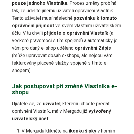
pouze jednoho Vlastníka
. Proces změny probíhá
tak, že udělíte jinému uživateli oprávnění Vlastník.
Tento uživatel musí následně
pozvánku k tomuto
oprávnění přijmout
ve svém vlastním uživatelském
účtu. V tu chvíli
přijdete o oprávnění Vlastník
(a
veškeré pravomoci s tím spojené) a automaticky je
vám pro daný e-shop uděleno
oprávnění Zápis
(může upravovat obsah e-shopu, ale nejsou vám
fakturovány placené služby spojené s tímto e-
shopem).
Jak postupovat při změně Vlastníka e-
shopu
Ujistěte se, že
uživatel
, kterému chcete předat
oprávnění Vlastník, má v Mergadu již
vytvořený
uživatelský účet
.
V Mergadu klikněte na
ikonku šipky
v horním