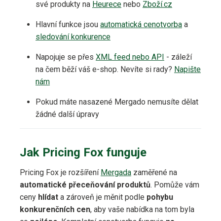
své produkty na
Heurece
nebo
Zboží.cz
Hlavní funkce jsou
automatická cenotvorba
a
sledování konkurence
Napojuje se přes
XML feed nebo API
- záleží
na čem běží váš e-shop. Nevíte si rady?
Napište
nám
Pokud máte nasazené Mergado nemusíte dělat
žádné další úpravy
Jak Pricing Fox funguje
Pricing Fox je rozšíření
Mergada
zaměřené na
automatické přeceňování produktů
. Pomůže vám
ceny
hlídat
a zároveň je měnit podle
pohybu
konkurenčních cen
, aby vaše nabídka na tom byla