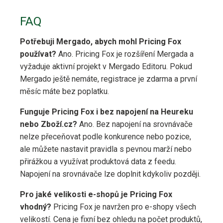
FAQ
Potřebuji Mergado, abych mohl Pricing Fox
používat?
Ano. Pricing Fox je rozšíření Mergada a
vyžaduje aktivní projekt v Mergado Editoru. Pokud
Mergado ještě nemáte, registrace je zdarma a první
měsíc máte bez poplatku.
Funguje Pricing Fox i bez napojení na Heureku
nebo Zboží.cz?
Ano. Bez napojení na srovnávače
nelze přeceňovat podle konkurence nebo pozice,
ale můžete nastavit pravidla s pevnou marží nebo
přirážkou a využívat produktová data z feedu.
Napojení na srovnávače lze doplnit kdykoliv později.
Pro jaké velikosti e-shopů je Pricing Fox
vhodný?
Pricing Fox je navržen pro e-shopy všech
velikostí. Cena je fixní bez ohledu na počet produktů,