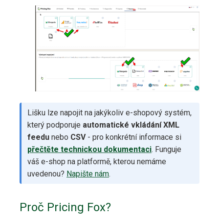
Lišku lze napojit na jakýkoliv e-shopový systém,
který podporuje
automatické vkládání
XML
feedu
nebo
CSV
- pro konkrétní informace si
přečtěte technickou dokumentaci
. Funguje
váš e-shop na platformě, kterou nemáme
uvedenou?
Napište nám
.
Proč Pricing Fox?