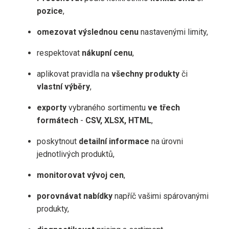
pozice
,
omezovat výslednou cenu
nastavenými limity,
respektovat
nákupní cenu
,
aplikovat pravidla na
všechny produkty
či
vlastní výběry
,
exporty
vybraného sortimentu
ve třech
formátech
-
CSV, XLSX, HTML
,
poskytnout
detailní informace
na úrovni
jednotlivých produktů,
monitorovat vývoj cen
,
porovnávat nabídky
napříč vašimi spárovanými
produkty,