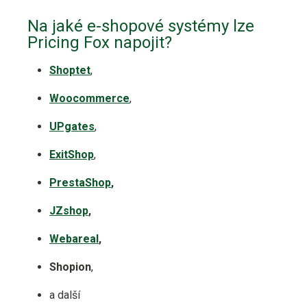
Na jaké e-shopové systémy lze
Pricing Fox napojit?
Shoptet
,
Woocommerce
,
UPgates
,
ExitShop
,
PrestaShop
,
JZshop
,
Webareal
,
Shopion
,
a další