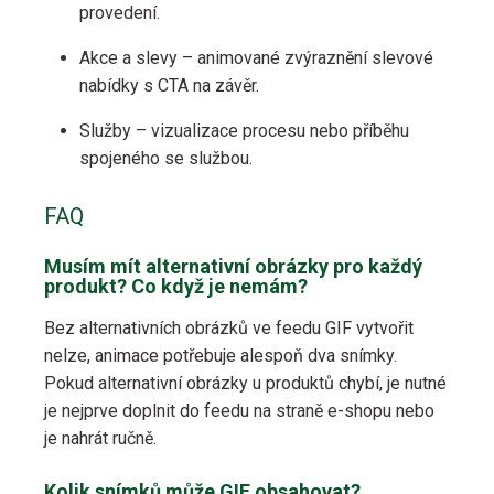
provedení.
Akce a slevy – animované zvýraznění slevové
nabídky s CTA na závěr.
Služby – vizualizace procesu nebo příběhu
spojeného se službou.
FAQ
Musím mít alternativní obrázky pro každý
produkt? Co když je nemám?
Bez alternativních obrázků ve feedu GIF vytvořit
nelze, animace potřebuje alespoň dva snímky.
Pokud alternativní obrázky u produktů chybí, je nutné
je nejprve doplnit do feedu na straně e-shopu nebo
je nahrát ručně.
Kolik snímků může GIF obsahovat?