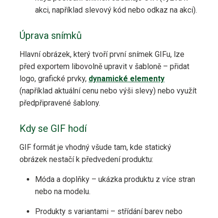
akci, například slevový kód nebo odkaz na akci).
Úprava snímků
Hlavní obrázek, který tvoří první snímek GIFu, lze
před exportem libovolně upravit v šabloně – přidat
logo, grafické prvky,
dynamické elementy
(například aktuální cenu nebo výši slevy) nebo využít
předpřipravené šablony.
Kdy se GIF hodí
GIF formát je vhodný všude tam, kde statický
obrázek nestačí k předvedení produktu:
Móda a doplňky – ukázka produktu z více stran
nebo na modelu.
Produkty s variantami – střídání barev nebo