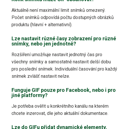
Aktuálně není maximální limit snímků omezený.
Počet snímků odpovídá počtu dostupných obrázků
produktu (hlavní + alternativní).
Lze nastavit různé časy zobrazení pro různé
snímky, nebo jen jednotně?
Rozšíření umožňuje nastavit jednotný čas pro
všechny snímky a samostatně nastavit delší dobu
pro poslední snímek. Individuální časování pro každý
snímek zvlášť nastavit nelze.
Funguje GIF pouze pro Facebook, nebo i pro
jiné platformy?
Je potřeba ověřit u konkrétního kanálu na kterém
chcete inzerovat, dle jeho aktuální dokumentace.
Lze do GIFu přidat dynamické elementy,