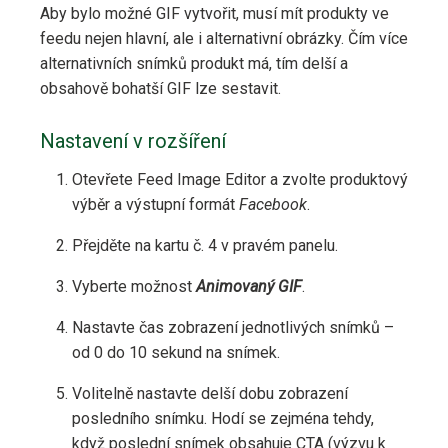
Aby bylo možné GIF vytvořit, musí mít produkty ve
feedu nejen hlavní, ale i alternativní obrázky. Čím více
alternativních snímků produkt má, tím delší a
obsahově bohatší GIF lze sestavit.
Nastavení v rozšíření
Otevřete Feed Image Editor a zvolte produktový
výběr a výstupní formát
Facebook
.
Přejděte na kartu č. 4 v pravém panelu.
Vyberte možnost
Animovaný GIF
.
Nastavte čas zobrazení jednotlivých snímků –
od 0 do 10 sekund na snímek.
Volitelně nastavte delší dobu zobrazení
posledního snímku. Hodí se zejména tehdy,
když poslední snímek obsahuje CTA (výzvu k