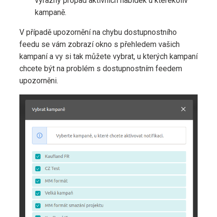
výrazný propad aktivních nabídek u kterékoliv
kampaně.
V případě upozornění na chybu dostupnostního
feedu se vám zobrazí okno s přehledem vašich
kampaní a vy si tak můžete vybrat, u kterých kampaní
chcete být na problém s dostupnostním feedem
upozorněni.