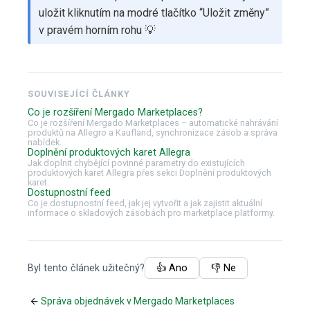
uložit kliknutím na modré tlačítko “Uložit změny”
v pravém horním rohu 💡
SOUVISEJÍCÍ ČLÁNKY
Co je rozšíření Mergado Marketplaces?
Co je rozšíření Mergado Marketplaces – automatické nahrávání
produktů na Allegro a Kaufland, synchronizace zásob a správa
nabídek.
Doplnění produktových karet Allegra
Jak doplnit chybějící povinné parametry do existujících
produktových karet Allegra přes sekci Doplnění produktových
karet.
Dostupnostní feed
Co je dostupnostní feed, jak jej vytvořit a jak zajistit aktuální
informace o skladových zásobách pro marketplace platformy.
Byl tento článek užitečný?
👍 Ano
👎 Ne
Správa objednávek v Mergado Marketplaces