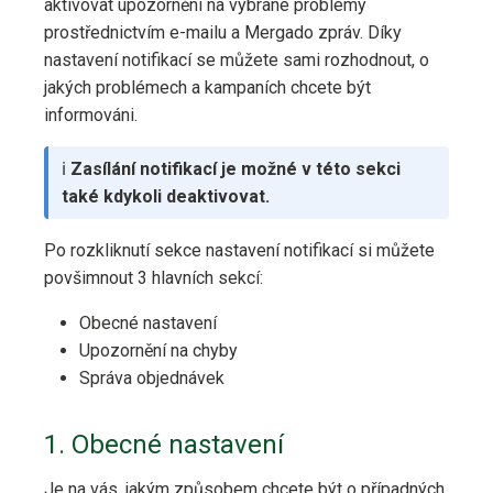
aktivovat upozornění na vybrané problémy
prostřednictvím e-mailu a Mergado zpráv. Díky
nastavení notifikací se můžete sami rozhodnout, o
jakých problémech a kampaních chcete být
informováni.
ℹ️
Zasílání notifikací je možné v této sekci
také kdykoli deaktivovat.
Po rozkliknutí sekce nastavení notifikací si můžete
povšimnout 3 hlavních sekcí:
Obecné nastavení
Upozornění na chyby
Správa objednávek
1. Obecné nastavení
Je na vás, jakým způsobem chcete být o případných