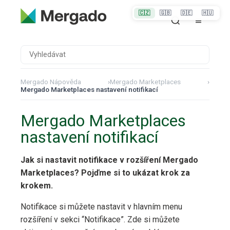
🇨🇿
🇬🇧
🇩🇪
🇭🇺
Mergado Nápověda
›
Mergado Marketplaces
›
Mergado Marketplaces nastavení notifikací
Mergado Marketplaces
nastavení notifikací
Jak si nastavit notifikace v rozšíření Mergado
Marketplaces? Pojďme si to ukázat krok za
krokem.
Notifikace si můžete nastavit v hlavním menu
rozšíření v sekci “Notifikace”. Zde si můžete