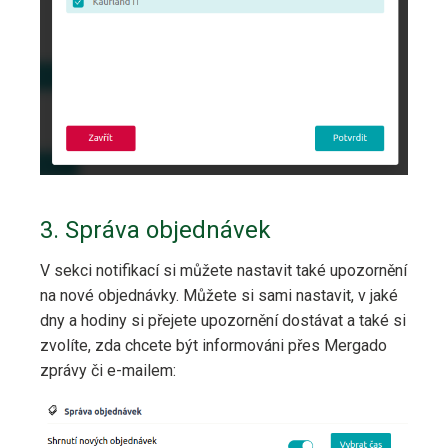
3. Správa objednávek
V sekci notifikací si můžete nastavit také upozornění
na nové objednávky. Můžete si sami nastavit, v jaké
dny a hodiny si přejete upozornění dostávat a také si
zvolíte, zda chcete být informováni přes Mergado
zprávy či e-mailem: