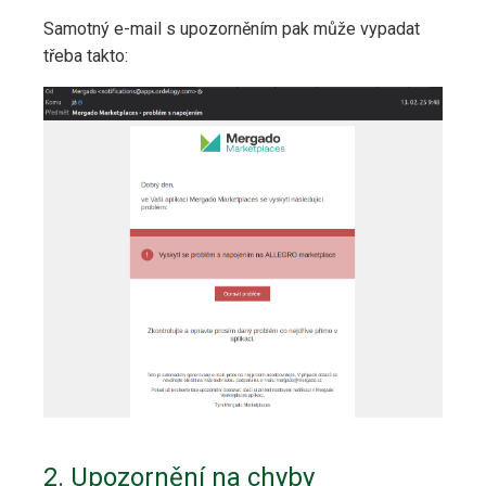
Samotný e-mail s upozorněním pak může vypadat
třeba takto:
2. Upozornění na chyby