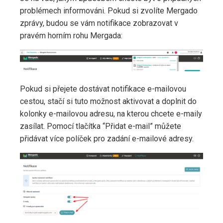
problémech informováni. Pokud si zvolíte Mergado
zprávy, budou se vám notifikace zobrazovat v
pravém horním rohu Mergada:
Pokud si přejete dostávat notifikace e-mailovou
cestou, stačí si tuto možnost aktivovat a doplnit do
kolonky e-mailovou adresu, na kterou chcete e-maily
zasílat. Pomocí tlačítka “Přidat e-mail” můžete
přidávat více políček pro zadání e-mailové adresy.