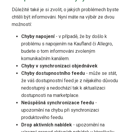
Důležité také je si zvolit, o jakých problémech byste
chtěli být informováni. Nyní máte na výběr ze dvou
možností:
Chyby napojení
- v případě, že by došlo k
problému s napojením na Kaufland či Allegro,
budete o tom informováni zvoleným
komunikačním kanálem.
Chyby v synchronizaci objednávek
Chyby dostupnostního feedu
- může se stát,
že váš dostupnostní feed je z nějakého důvodu
nedostupný a nedochází tak k aktualizaci
dostupnosti na marketplace.
Neúspěšná synchronizace feedu
-
upozornění na chybu při synchronizaci
produktového feedu.
Drop aktivních nabídek
- upozornění na