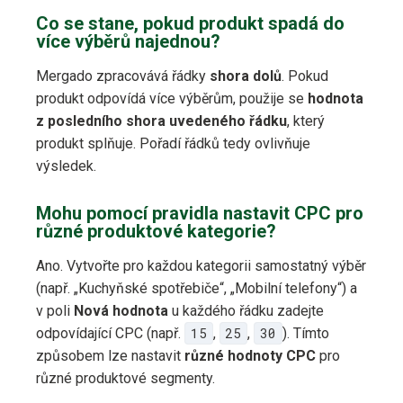
Co se stane, pokud produkt spadá do
více výběrů najednou?
Mergado zpracovává řádky
shora dolů
. Pokud
produkt odpovídá více výběrům, použije se
hodnota
z posledního shora uvedeného řádku
, který
produkt splňuje. Pořadí řádků tedy ovlivňuje
výsledek.
Mohu pomocí pravidla nastavit CPC pro
různé produktové kategorie?
Ano. Vytvořte pro každou kategorii samostatný výběr
(např. „Kuchyňské spotřebiče“, „Mobilní telefony“) a
v poli
Nová hodnota
u každého řádku zadejte
odpovídající CPC (např.
15
,
25
,
30
). Tímto
způsobem lze nastavit
různé hodnoty CPC
pro
různé produktové segmenty.