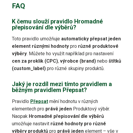
FAQ
K čemu slouží pravidlo Hromadné
přepisování dle výběrů?
Toto pravidlo umožňuje
automaticky přepsat jeden
element různými hodnoty
pro
různé produktové
výběry
. Můžete ho využít například pro nastavení
cen za proklik (CPC)
,
výrobce (brand)
nebo
štítků
(custom_label)
pro různé skupiny produktů.
Jaký je rozdíl mezi tímto pravidlem a
běžným pravidlem Přepsat?
Pravidlo
Přepsat
mění hodnotu v různých
elementech pro
právě jeden
Produktový výběr.
Naopak
Hromadné přepisování dle výběrů
umožňuje nastavit
různé hodnoty pro různé
výběry produktů
pro
právě jeden
element – vše v