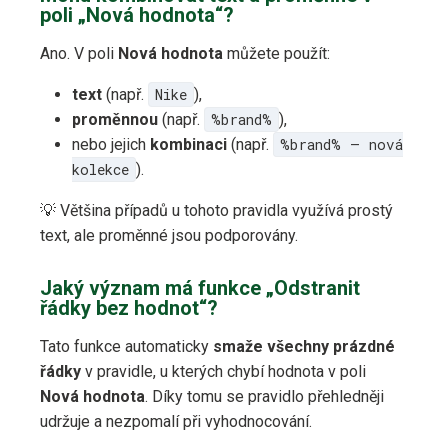
poli „Nová hodnota“?
Ano. V poli
Nová hodnota
můžete použít:
text
(např.
Nike
),
proměnnou
(např.
%brand%
),
nebo jejich
kombinaci
(např.
%brand% – nová
kolekce
).
💡 Většina případů u tohoto pravidla využívá prostý
text, ale proměnné jsou podporovány.
Jaký význam má funkce „Odstranit
řádky bez hodnot“?
Tato funkce automaticky
smaže všechny prázdné
řádky
v pravidle, u kterých chybí hodnota v poli
Nová hodnota
. Díky tomu se pravidlo přehledněji
udržuje a nezpomalí při vyhodnocování.