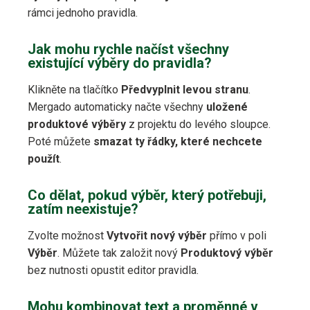
rámci jednoho pravidla.
Jak mohu rychle načíst všechny
existující výběry do pravidla?
Klikněte na tlačítko
Předvyplnit levou stranu
.
Mergado automaticky načte všechny
uložené
produktové výběry
z projektu do levého sloupce.
Poté můžete
smazat ty řádky, které nechcete
použít
.
Co dělat, pokud výběr, který potřebuji,
zatím neexistuje?
Zvolte možnost
Vytvořit nový výběr
přímo v poli
Výběr
. Můžete tak založit nový
Produktový výběr
bez nutnosti opustit editor pravidla.
Mohu kombinovat text a proměnné v