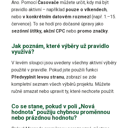
Ano. Pomocí
Časovače
můžete určit, kdy má být
pravidlo aktivní – například
pouze o víkendech
,
nebo
v konkrétním datovém rozmezí
(např. 1.–15.
července). To se hodí pro dočasné úpravy jako
sezónní štítky, akční CPC
nebo
promo značky
.
Jak poznám, které výběry už pravidlo
využívá?
V levém sloupci jsou uvedeny všechny aktivní výběry
použité v pravidle. Pokud jste použili funkci
Předvyplnit levou stranu
, zobrazí se zde
kompletní seznam všech výběrů projektu. Můžete
ručně smazat nebo upravit ty, které nechcete použít.
Co se stane, pokud v poli „Nová
hodnota“ použiju chybnou proměnnou
nebo prázdnou hodnotu?