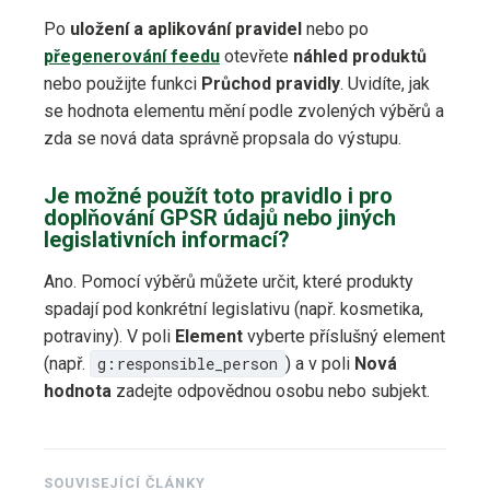
Po
uložení a aplikování pravidel
nebo po
přegenerování feedu
otevřete
náhled produktů
nebo použijte funkci
Průchod pravidly
. Uvidíte, jak
se hodnota elementu mění podle zvolených výběrů a
zda se nová data správně propsala do výstupu.
Je možné použít toto pravidlo i pro
doplňování GPSR údajů nebo jiných
legislativních informací?
Ano. Pomocí výběrů můžete určit, které produkty
spadají pod konkrétní legislativu (např. kosmetika,
potraviny). V poli
Element
vyberte příslušný element
(např.
g:responsible_person
) a v poli
Nová
hodnota
zadejte odpovědnou osobu nebo subjekt.
SOUVISEJÍCÍ ČLÁNKY