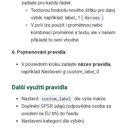
zadejte pro každý řádek:
Textovou hodnotu nového štítku pro daný
výběr, například: label_1 (
Heroes
).
V poli lze použít i proměnnou nebo
kombinaci proměnné a textu, ale v našem
příkladě to není vhodné.
6. Pojmenování pravidla:
V posledním kroku zadejte
název pravidla
,
například
Nastavení g:custom_label_0
.
Další využití pravidla
Nastavit
custom_label
dle výše marže
Doplnění GPSR údajů (odpovědná osoba za
uvedení na EU trh) do feedu
Nastavení kategorií dle výběrů