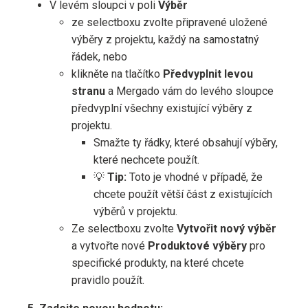
V levém sloupci v poli
Výběr
ze selectboxu zvolte připravené uložené
výběry z projektu, každý na samostatný
řádek, nebo
klikněte na tlačítko
Předvyplnit levou
stranu
a Mergado vám do levého sloupce
předvyplní všechny existující výběry z
projektu.
Smažte ty řádky, které obsahují výběry,
které nechcete použít.
💡
Tip:
Toto je vhodné v případě, že
chcete použít větší část z existujících
výběrů v projektu.
Ze selectboxu zvolte
Vytvořit nový výběr
a vytvořte nové
Produktové výběry
pro
specifické produkty, na které chcete
pravidlo použít.