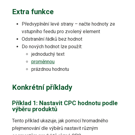
Extra funkce
Předvyplnění levé strany – načte hodnoty ze
vstupního feedu pro zvolený element
Odstranění řádků bez hodnot
Do nových hodnot lze použít:
jednoduchý text
proměnnou
prázdnou hodnotu
Konkrétní příklady
Příklad 1: Nastavit CPC hodnotu podle
výběru produktů
Tento příklad ukazuje, jak pomocí hromadného
přejmenování dle výběrů nastavit různým