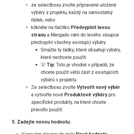
ze selectboxu zvolte připravené uložené
výběry z projektu, každý na samostatný
řádek, nebo
klikněte na tlačítko
Předvyplnit levou
stranu
a Mergado vám do levého sloupce
předvyplní všechny existující výběry.
Smažte ty řádky, které obsahují výběry,
které nechcete použít.
💡
Tip:
Toto je vhodné v případě, že
chcete použít větší část z existujících
výběrů v projektu.
Ze selectboxu zvolte
Vytvořit nový výběr
a vytvořte nové
Produktové výběry
pro
specifické produkty, na které chcete
pravidlo použít.
5. Zadejte novou hodnotu: