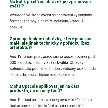
Na kolik pixelů se obrázek po zpracování
zvětší?
Výsledná velikost závisí na nastavení výstupního
formátu šablony a na míře zvětšení, kterou AI
aplikuje.
Zpracuje funkce i obrázky, které jsou sice
malé, ale jinak technicky v pořádku (bez
artefaktů)?
Ano. Kritériem pro zpracování je pouze rozměr pod
600 × 600 px, nikoli vizuální kvalita. Obrázky
splňující tuto podmínku budou zvětšeny bez ohledu
na to, zda jsou viditelně rozpixelované.
Mohu Upscale aplikovat jen na část
produktů, ne na celý feed?
Ano. Pomocí produktového výběru v rozšíření lze
funkci omezit na konkrétní skupinu produktů,