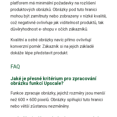
platforem má minimální požadavky na rozlišení
produktových obrázků. Obrázky pod tuto hranici
mohou být zamítnuty nebo zobrazeny v nízké kvalitě,
což negativně ovlivňuje jak viditelnost produktů, tak
důvěryhodnost e-shopu v očích zákazníků.
Kvalitní a ostré obrázky navíc přímo ovlivňují
konverzní poměr. Zákazník si na jejich základě
dokáže lépe představit produkt.
FAQ
Jaké je přesné kritérium pro zpracování
obrázku funkcí Upscale?
Funkce zpracuje obrázky, jejichž rozměry jsou menší
než 600 × 600 pixelů. Obrázky splňující tuto hranici
nebo větší zůstanou nezměněny.