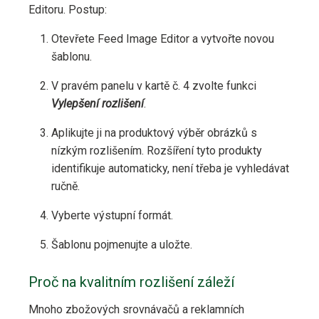
Editoru. Postup:
Otevřete Feed Image Editor a vytvořte novou
šablonu.
V pravém panelu v kartě č. 4 zvolte funkci
Vylepšení rozlišení
.
Aplikujte ji na produktový výběr obrázků s
nízkým rozlišením. Rozšíření tyto produkty
identifikuje automaticky, není třeba je vyhledávat
ručně.
Vyberte výstupní formát.
Šablonu pojmenujte a uložte.
Proč na kvalitním rozlišení záleží
Mnoho zbožových srovnávačů a reklamních