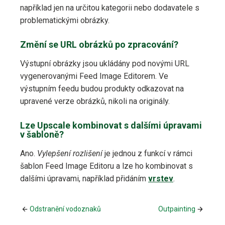
například jen na určitou kategorii nebo dodavatele s
problematickými obrázky.
Změní se URL obrázků po zpracování?
Výstupní obrázky jsou ukládány pod novými URL
vygenerovanými Feed Image Editorem. Ve
výstupním feedu budou produkty odkazovat na
upravené verze obrázků, nikoli na originály.
Lze Upscale kombinovat s dalšími úpravami
v šabloně?
Ano.
Vylepšení rozlišení
je jednou z funkcí v rámci
šablon Feed Image Editoru a lze ho kombinovat s
dalšími úpravami, například přidáním
vrstev
.
Odstranění vodoznaků
Outpainting