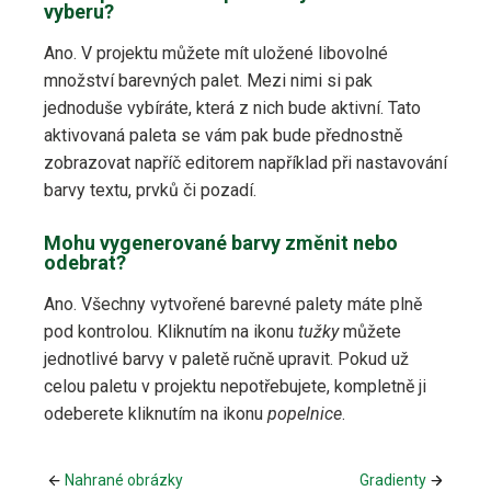
vyberu?
Ano. V projektu můžete mít uložené libovolné
množství barevných palet. Mezi nimi si pak
jednoduše vybíráte, která z nich bude aktivní. Tato
aktivovaná paleta se vám pak bude přednostně
zobrazovat napříč editorem například při nastavování
barvy textu, prvků či pozadí.
Mohu vygenerované barvy změnit nebo
odebrat?
Ano. Všechny vytvořené barevné palety máte plně
pod kontrolou. Kliknutím na ikonu
tužky
můžete
jednotlivé barvy v paletě ručně upravit. Pokud už
celou paletu v projektu nepotřebujete, kompletně ji
odeberete kliknutím na ikonu
popelnice
.
Nahrané obrázky
Gradienty