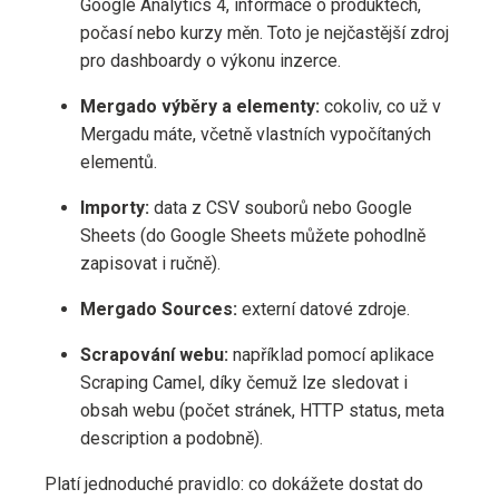
Google Analytics 4, informace o produktech,
počasí nebo kurzy měn. Toto je nejčastější zdroj
pro dashboardy o výkonu inzerce.
Mergado výběry a elementy:
cokoliv, co už v
Mergadu máte, včetně vlastních vypočítaných
elementů.
Importy:
data z CSV souborů nebo Google
Sheets (do Google Sheets můžete pohodlně
zapisovat i ručně).
Mergado Sources:
externí datové zdroje.
Scrapování webu:
například pomocí aplikace
Scraping Camel, díky čemuž lze sledovat i
obsah webu (počet stránek, HTTP status, meta
description a podobně).
Platí jednoduché pravidlo: co dokážete dostat do