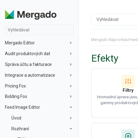
Mergado Nápověda
›
Feed
Mergado Editor
Audit produktových dat
Efekty
Správa účtu a fakturace
Integrace a automatizace
Pricing Fox
Filtry
Bidding Fox
Hromadná úprava jasu,
gammy produktových
Feed Image Editor
Úvod
Rozhraní