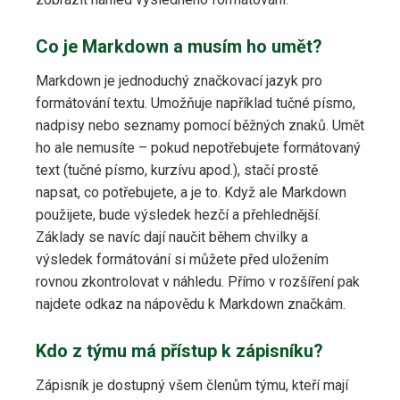
Co je Markdown a musím ho umět?
Markdown je jednoduchý značkovací jazyk pro
formátování textu. Umožňuje například tučné písmo,
nadpisy nebo seznamy pomocí běžných znaků. Umět
ho ale nemusíte – pokud nepotřebujete formátovaný
text (tučné písmo, kurzívu apod.), stačí prostě
napsat, co potřebujete, a je to. Když ale Markdown
použijete, bude výsledek hezčí a přehlednější.
Základy se navíc dají naučit během chvilky a
výsledek formátování si můžete před uložením
rovnou zkontrolovat v náhledu. Přímo v rozšíření pak
najdete odkaz na nápovědu k Markdown značkám.
Kdo z týmu má přístup k zápisníku?
Zápisník je dostupný všem členům týmu, kteří mají