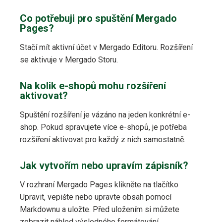
Co potřebuji pro spuštění Mergado
Pages?
Stačí mít aktivní účet v Mergado Editoru. Rozšíření
se aktivuje v Mergado Storu.
Na kolik e-shopů mohu rozšíření
aktivovat?
Spuštění rozšíření je vázáno na jeden konkrétní e-
shop. Pokud spravujete více e-shopů, je potřeba
rozšíření aktivovat pro každý z nich samostatně.
Jak vytvořím nebo upravím zápisník?
V rozhraní Mergado Pages klikněte na tlačítko
Upravit, vepište nebo upravte obsah pomocí
Markdownu a uložte. Před uložením si můžete
zobrazit náhled výsledného formátování.