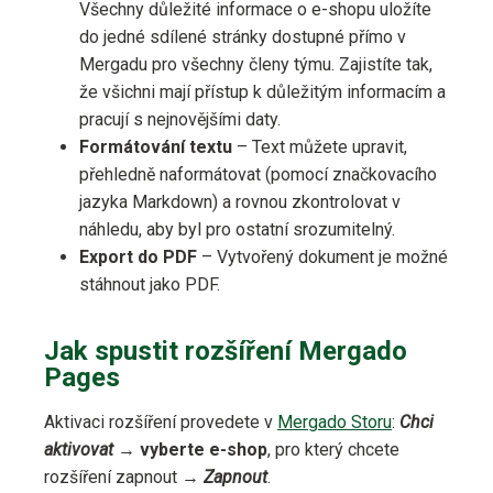
Všechny důležité informace o e-shopu uložíte
do jedné sdílené stránky dostupné přímo v
Mergadu pro všechny členy týmu. Zajistíte tak,
že všichni mají přístup k důležitým informacím a
pracují s nejnovějšími daty.
Formátování textu
– Text můžete upravit,
přehledně naformátovat (pomocí značkovacího
jazyka Markdown) a rovnou zkontrolovat v
náhledu, aby byl pro ostatní srozumitelný.
Export do PDF
– Vytvořený dokument je možné
stáhnout jako PDF.
Jak spustit rozšíření Mergado
Pages
Aktivaci rozšíření provedete v
Mergado Storu
:
Chci
aktivovat
→
vyberte e-shop
, pro který chcete
rozšíření zapnout →
Zapnout
.