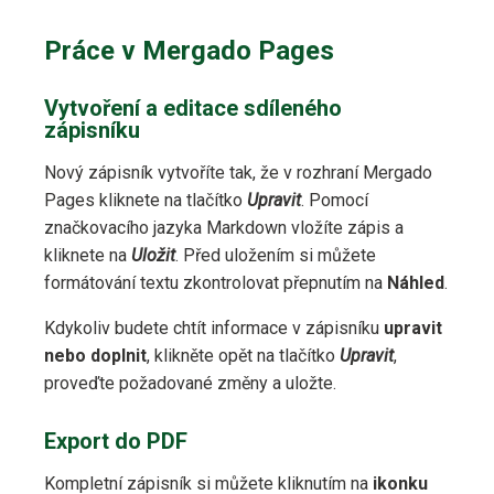
Práce v Mergado Pages
Vytvoření a editace sdíleného
zápisníku
Nový zápisník vytvoříte tak, že v rozhraní Mergado
Pages kliknete na tlačítko
Upravit
. Pomocí
značkovacího jazyka Markdown vložíte zápis a
kliknete na
Uložit
. Před uložením si můžete
formátování textu zkontrolovat přepnutím na
Náhled
.
Kdykoliv budete chtít informace v zápisníku
upravit
nebo doplnit
, klikněte opět na tlačítko
Upravit
,
proveďte požadované změny a uložte.
Export do PDF
Kompletní zápisník si můžete kliknutím na
ikonku