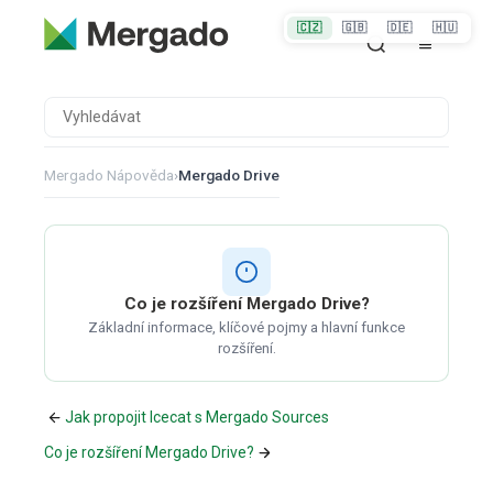
🇨🇿
🇬🇧
🇩🇪
🇭🇺
Mergado Nápověda
›
Mergado Drive
Co je rozšíření Mergado Drive?
Základní informace, klíčové pojmy a hlavní funkce
rozšíření.
Jak propojit Icecat s Mergado Sources
Co je rozšíření Mergado Drive?