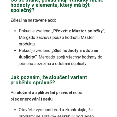
hodnoty v elementu, který má být
společný?
Záleží na nastavené akci:
Pokud je zvoleno
„Převzít z Master položky“
,
Mergado zachová pouze hodnotu Master
produktu.
Pokud je zvoleno
„Sluč hodnoty a odstraň
duplicity“
, Mergado spojí všechny hodnoty do
jednoho seznamu a odstraní duplicity.
Jak poznám, že sloučení variant
proběhlo správně?
Po
uložení a aplikování pravidel
nebo
přegenerování feedu
:
Otevřete výstupní feed a zkontrolujte, že
produkty se správně seskupily pod jeden