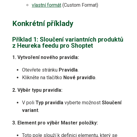
vlastní formát
(Custom Format)
Konkrétní příklady
Příklad 1: Sloučení variantních produktů
z Heureka feedu pro Shoptet
1. Vytvoření nového pravidla:
Otevřete stránku
Pravidla
.
Klikněte na tlačítko
Nové pravidlo
.
2. Výběr typu pravidla:
V poli
Typ pravidla
vyberte možnost
Sloučení
variant
.
3. Element pro výběr Master položky:
Toto pole slouží k definici elementu, který se