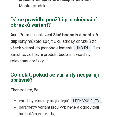
Master produkt.
Dá se pravidlo použít i pro slučování
obrázků variant?
Ano. Pomocí nastavení
Sluč hodnoty a odstraň
duplicity
můžete spojit URL adresy obrázků ze
všech variant do jednoho elementu
IMGURL
. Tím
zajistíte, že hlavní produkt bude mít všechny
relevantní obrázky.
Co dělat, pokud se varianty nespárují
správně?
Zkontrolujte, že:
všechny varianty mají stejné
ITEMGROUP_ID
,
parametry variant jsou vyplněné a odpovídají
hodnotám ve feedu,