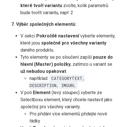
které tvoří variantu
zvolte, kolik parametrů
bude tvořit variantu, např. 2
7. Výběr společných elementů:
V sekci
Pokročilé nastavení
vyberte elementy,
které jsou
společné pro všechny varianty
daného produktu.
Tyto elementy se po sloučení zapíší
pouze do
hlavní (Master) položky
, zatímco u variant se
už nebudou opakovat
.
například:
CATEGORYTEXT,
DESCRIPTION, IMGURL
V poli
Element
(levý sloupec) vyberte ze
Selectboxu element, který chcete nastavit jako
společný pro všechny varianty.
Pro přidání více elementů přidejte nové
řádky