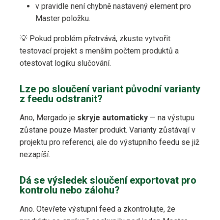
v pravidle není chybně nastavený element pro
Master položku.
💡 Pokud problém přetrvává, zkuste vytvořit
testovací projekt s menším počtem produktů a
otestovat logiku slučování.
Lze po sloučení variant původní varianty
z feedu odstranit?
Ano, Mergado je
skryje automaticky
— na výstupu
zůstane pouze Master produkt. Varianty zůstávají v
projektu pro referenci, ale do výstupního feedu se již
nezapíší.
Dá se výsledek sloučení exportovat pro
kontrolu nebo zálohu?
Ano. Otevřete výstupní feed a zkontrolujte, že