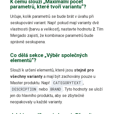
K čemu slouží „Maximální počet
parametrů, které tvoří variantu“?
Určuje, kolik parametrů se bude brát v úvahu při
seskupování variant. Např. pokud mají varianty dvě
vlastnosti (barvu a velikost), nastavte hodnotu
2
. Tím
Mergado zajistí, že kombinace parametrů bude
správně seskupena.
Co dělá sekce „Výběr společných
elementů“?
Slouží k určení elementů, které jsou
stejné pro
všechny varianty
a mají být zachovány pouze u
Master produktu. Např.
CATEGORYTEXT
,
DESCRIPTION
nebo
BRAND
. Tyto hodnoty se uloží
jen do hlavního produktu, aby se zbytečně
neopakovaly u každé varianty.