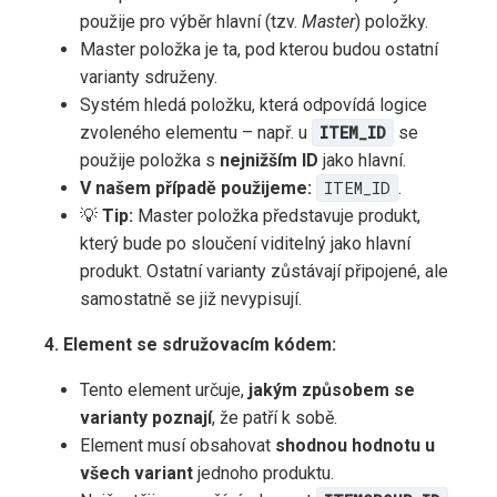
použije pro výběr hlavní (tzv.
Master
) položky.
Master položka je ta, pod kterou budou ostatní
varianty sdruženy.
Systém hledá položku, která odpovídá logice
zvoleného elementu – např. u
ITEM_ID
se
použije položka s
nejnižším ID
jako hlavní.
V našem případě použijeme:
ITEM_ID
.
💡
Tip:
Master položka představuje produkt,
který bude po sloučení viditelný jako hlavní
produkt. Ostatní varianty zůstávají připojené, ale
samostatně se již nevypisují.
4. Element se sdružovacím kódem:
Tento element určuje,
jakým způsobem se
varianty poznají
, že patří k sobě.
Element musí obsahovat
shodnou hodnotu u
všech variant
jednoho produktu.