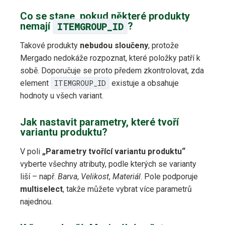
Co se stane, pokud některé produkty
nemají
ITEMGROUP_ID
?
Takové produkty
nebudou sloučeny
, protože
Mergado nedokáže rozpoznat, které položky patří k
sobě. Doporučuje se proto předem zkontrolovat, zda
element
ITEMGROUP_ID
existuje a obsahuje
hodnoty u všech variant.
Jak nastavit parametry, které tvoří
variantu produktu?
V poli
„Parametry tvořící variantu produktu“
vyberte všechny atributy, podle kterých se varianty
liší – např.
Barva
,
Velikost
,
Materiál
. Pole podporuje
multiselect
, takže můžete vybrat více parametrů
najednou.