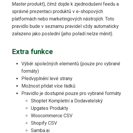
Master produkt
), čímž dojde k zjednodušení feedu a
správné prezentaci produktů v e-shopových
platformách nebo marketingových nástrojích. Toto
pravidlo bude v seznamu pravidel vždy automaticky
zařazeno jako poslední (jeho pořadí nelze měnit).
Extra funkce
Výběr společných elementů (pouze pro vybrané
formáty)
Předvyplnění levé strany
Možnost přidat více řádků
Pravidlo je dostupné pouze pro vybrané formáty
Shoptet Kompletní a Dodavatelský
Upgates Produkty
Woocommerce CSV
Shopify CSV
Samba.ai