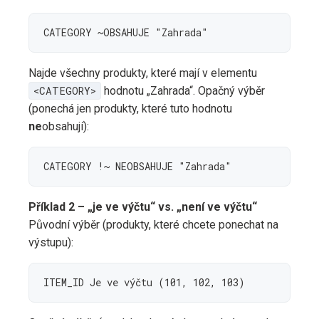
CATEGORY ~OBSAHUJE "Zahrada"
Najde všechny produkty, které mají v elementu
<CATEGORY>
hodnotu „Zahrada“. Opačný výběr
(ponechá jen produkty, které tuto hodnotu
ne
obsahují):
CATEGORY !~ NEOBSAHUJE "Zahrada"
Příklad 2 – „je ve výčtu“ vs. „není ve výčtu“
Původní výběr (produkty, které chcete ponechat na
výstupu):
ITEM_ID Je ve výčtu (101, 102, 103)