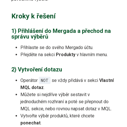
Kroky k řešení
1) Přihlášení do Mergada a přechod na
správu výběrů
Přihlaste se do svého Mergado účtu.
Přejděte na sekci
Produkty
v hlavním menu.
2) Vytvoření dotazu
Operátor
NOT
se vždy přidává v sekci
Vlastní
MQL dotaz
.
Můžete si nejdříve výběr sestavit v
jednoduchém rozhraní a poté se přepnout do
MQL sekce, nebo rovnou napsat dotaz v MQL.
Vytvořte výběr produktů, které chcete
ponechat
.