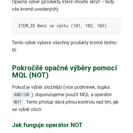
Opačný výběr (produkty, které chcete skrýt – tedy
vše kromě uvedených):
ITEM_ID Není ve výčtu (101, 102, 103)
Tento výběr vybere všechny produkty kromě těchto
tří.
Pokročilé opačné výběry pomocí
MQL (NOT)
Pokud je výběr složitější (více podmínek, logika
AND/OR
), doporučujeme použít MQL a operátor
NOT
. Tento přístup dává plnou kontrolu nad tím, jak
se výběr otočí.
Jak funguje operátor NOT