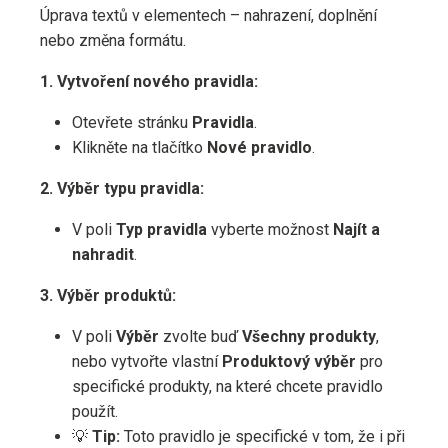
Úprava textů v elementech – nahrazení, doplnění
nebo změna formátu.
1. Vytvoření nového pravidla:
Otevřete stránku
Pravidla
.
Klikněte na tlačítko
Nové pravidlo
.
2. Výběr typu pravidla:
V poli
Typ pravidla
vyberte možnost
Najít a
nahradit
.
3. Výběr produktů:
V poli
Výběr
zvolte buď
Všechny produkty
,
nebo vytvořte vlastní
Produktový výběr
pro
specifické produkty, na které chcete pravidlo
použít.
💡
Tip:
Toto pravidlo je specifické v tom, že i při