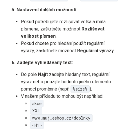
5. Nastavení dalších možností:
Pokud potřebujete rozlišovat velká a malá
písmena, zaškrtněte možnost
Rozlišovat
velikost písmen
.
Pokud chcete pro hledání použít regulární
výrazy, zaškrtněte možnost
Regulární výrazy
.
6. Zadejte vyhledávaný text:
Do pole
Najít
zadejte hledaný text, regulární
výraz nebo použijte hodnotu jiného elementu
pomocí proměnné (např.
%size%
).
V našem příkladu to mohou být například:
akce
XXL
www.muj_eshop.cz/doplnky
<H1>