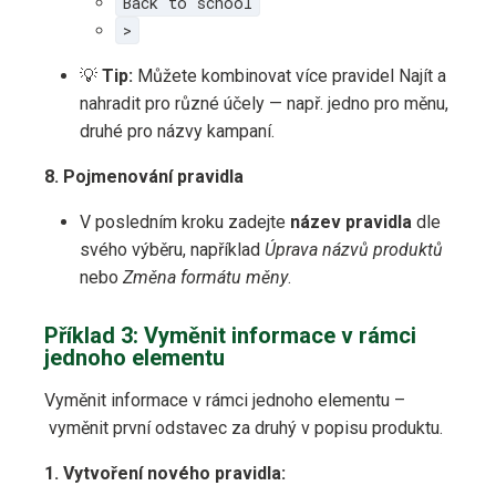
Back to school
>
💡
Tip:
Můžete kombinovat více pravidel Najít a
nahradit pro různé účely — např. jedno pro měnu,
druhé pro názvy kampaní.
8. Pojmenování pravidla
V posledním kroku zadejte
název pravidla
dle
svého výběru, například
Úprava názvů produktů
nebo
Změna formátu měny
.
Příklad 3: Vyměnit informace v rámci
jednoho elementu
Vyměnit informace v rámci jednoho elementu –
vyměnit první odstavec za druhý v popisu produktu.
1. Vytvoření nového pravidla: