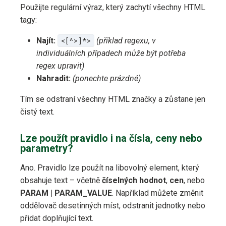
Použijte regulární výraz, který zachytí všechny HTML
tagy:
Najít:
<[^>]*>
(příklad regexu, v
individuálních případech může být potřeba
regex upravit)
Nahradit:
(ponechte prázdné)
Tím se odstraní všechny HTML značky a zůstane jen
čistý text.
Lze použít pravidlo i na čísla, ceny nebo
parametry?
Ano. Pravidlo lze použít na libovolný element, který
obsahuje text – včetně
číselných hodnot
,
cen
, nebo
PARAM | PARAM_VALUE
. Například můžete změnit
oddělovač desetinných míst, odstranit jednotky nebo
přidat doplňující text.