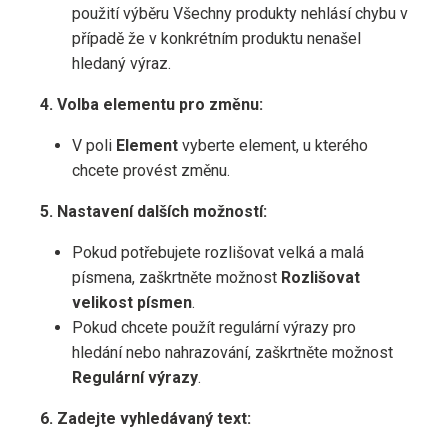
použití výběru Všechny produkty nehlásí chybu v
případě že v konkrétním produktu nenašel
hledaný výraz.
4. Volba elementu pro změnu:
V poli
Element
vyberte element, u kterého
chcete provést změnu.
5. Nastavení dalších možností:
Pokud potřebujete rozlišovat velká a malá
písmena, zaškrtněte možnost
Rozlišovat
velikost písmen
.
Pokud chcete použít regulární výrazy pro
hledání nebo nahrazování, zaškrtněte možnost
Regulární výrazy
.
6. Zadejte vyhledávaný text: