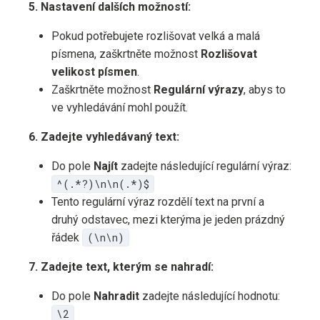
5. Nastavení dalších možností:
Pokud potřebujete rozlišovat velká a malá
písmena, zaškrtněte možnost
Rozlišovat
velikost písmen
.
Zaškrtněte možnost
Regulární výrazy
, abys to
ve vyhledávání mohl použít.
6. Zadejte vyhledávaný text:
Do pole
Najít
zadejte následující regulární výraz:
^(.*?)\n\n(.*)$
Tento regulární výraz rozdělí text na první a
druhý odstavec, mezi kterýma je jeden prázdný
řádek
(\n\n)
7. Zadejte text, kterým se nahradí:
Do pole
Nahradit
zadejte následující hodnotu:
\2