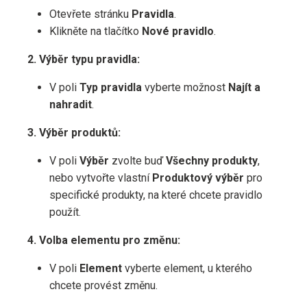
Otevřete stránku
Pravidla
.
Klikněte na tlačítko
Nové pravidlo
.
2. Výběr typu pravidla:
V poli
Typ pravidla
vyberte možnost
Najít a
nahradit
.
3. Výběr produktů:
V poli
Výběr
zvolte buď
Všechny produkty
,
nebo vytvořte vlastní
Produktový výběr
pro
specifické produkty, na které chcete pravidlo
použít.
4. Volba elementu pro změnu:
V poli
Element
vyberte element, u kterého
chcete provést změnu.