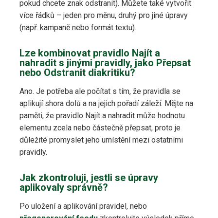
pokud chcete znak odstranit). Můžete také vytvořit
více řádků – jeden pro měnu, druhý pro jiné úpravy
(např. kampaně nebo formát textu).
Lze kombinovat pravidlo Najít a
nahradit s jinými pravidly, jako Přepsat
nebo Odstranit diakritiku?
Ano. Je potřeba ale počítat s tím, že pravidla se
aplikují shora dolů a na jejich pořadí záleží. Mějte na
paměti, že pravidlo Najít a nahradit může hodnotu
elementu zcela nebo částečně přepsat, proto je
důležité promyslet jeho umístění mezi ostatními
pravidly.
Jak zkontroluji, jestli se úpravy
aplikovaly správně?
Po uložení a aplikování pravidel, nebo