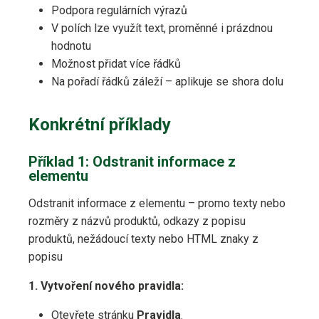
Podpora regulárních výrazů
V polích lze využít text, proměnné i prázdnou
hodnotu
Možnost přidat více řádků
Na pořadí řádků záleží – aplikuje se shora dolu
Konkrétní příklady
Příklad 1: Odstranit informace z
elementu
Odstranit informace z elementu – promo texty nebo
rozměry z názvů produktů, odkazy z popisu
produktů, nežádoucí texty nebo HTML znaky z
popisu
1. Vytvoření nového pravidla:
Otevřete stránku
Pravidla
.