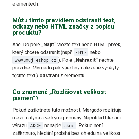
elementech.
Můžu tímto pravidlem odstranit text,
odkazy nebo HTML značky z popisu
produktu?
Ano. Do pole
„Najít“
vložte text nebo HTML prvek,
který chcete odstranit (např.
<H1>
nebo
www.muj_eshop.cz
). Pole
„Nahradit“
nechte
prázdné. Mergado pak všechny nalezené výskyty
těchto textů
odstraní
z elementu.
Co znamená „Rozlišovat velikost
písmen”?
Pokud zaškrtnete tuto možnost, Mergado rozlišuje
mezi malými a velkými písmeny. Například hledání
výrazu
AKCE
nenajde
akce
. Pokud není
zaškrtnuto, hledání probíhá bez ohledu na velikost