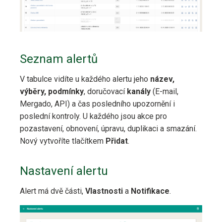
Seznam alertů
V tabulce vidíte u každého alertu jeho
název,
výběry, podmínky
, doručovací
kanály
(E-mail,
Mergado, API) a čas posledního upozornění i
poslední kontroly. U každého jsou akce pro
pozastavení, obnovení, úpravu, duplikaci a smazání.
Nový vytvoříte tlačítkem
Přidat
.
Nastavení alertu
Alert má dvě části,
Vlastnosti
a
Notifikace
.