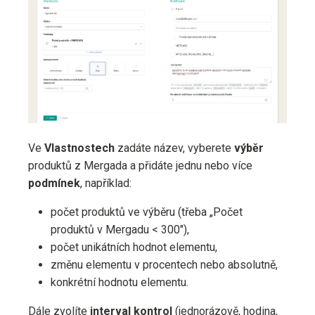
Ve
Vlastnostech
zadáte název, vyberete
výběr
produktů z Mergada a přidáte jednu nebo více
podmínek
, například:
počet produktů ve výběru (třeba „Počet
produktů v Mergadu < 300"),
počet unikátních hodnot elementu,
změnu elementu v procentech nebo absolutně,
konkrétní hodnotu elementu.
Dále zvolíte
interval kontrol
(jednorázově, hodina,