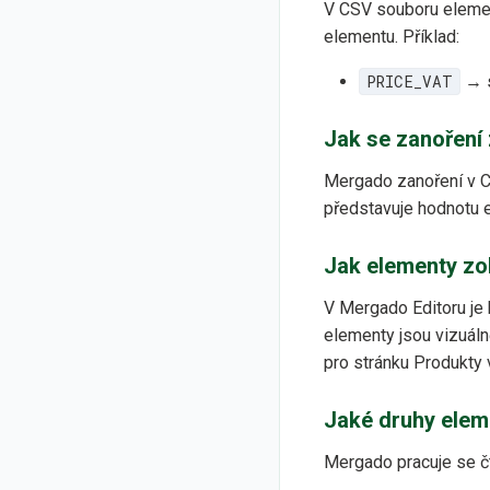
V CSV souboru elemen
elementu. Příklad:
PRICE_VAT
→ s
Jak se zanoření 
Mergado zanoření v 
představuje hodnotu
Jak elementy zo
V Mergado Editoru je
elementy jsou vizuáln
pro stránku Produkty 
Jaké druhy elem
Mergado pracuje se čt