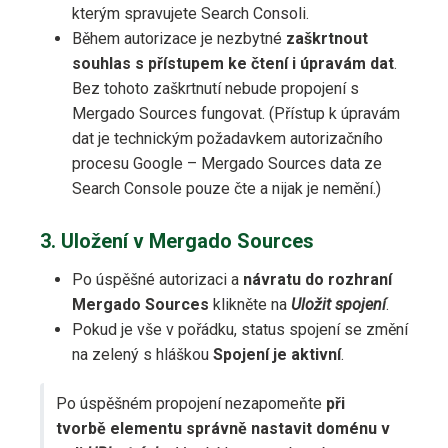
kterým spravujete Search Consoli.
Během autorizace je nezbytné
zaškrtnout
souhlas s přístupem ke čtení i úpravám dat
.
Bez tohoto zaškrtnutí nebude propojení s
Mergado Sources fungovat. (Přístup k úpravám
dat je technickým požadavkem autorizačního
procesu Google – Mergado Sources data ze
Search Console pouze čte a nijak je nemění.)
3. Uložení v Mergado Sources
Po úspěšné autorizaci a
návratu do rozhraní
Mergado Sources
klikněte na
Uložit spojení
.
Pokud je vše v pořádku, status spojení se změní
na zelený s hláškou
Spojení je aktivní
.
Po úspěšném propojení nezapomeňte
při
tvorbě elementu správně nastavit doménu v