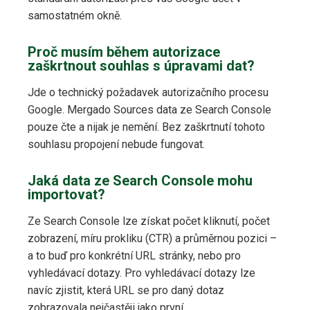
samostatném okně.
Proč musím během autorizace
zaškrtnout souhlas s úpravami dat?
Jde o technický požadavek autorizačního procesu
Google. Mergado Sources data ze Search Console
pouze čte a nijak je nemění. Bez zaškrtnutí tohoto
souhlasu propojení nebude fungovat.
Jaká data ze Search Console mohu
importovat?
Ze Search Console lze získat počet kliknutí, počet
zobrazení, míru prokliku (CTR) a průměrnou pozici –
a to buď pro konkrétní URL stránky, nebo pro
vyhledávací dotazy. Pro vyhledávací dotazy lze
navíc zjistit, která URL se pro daný dotaz
zobrazovala nejčastěji jako první.