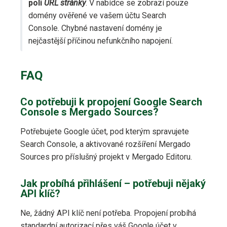
poli
URL stránky
. V nabídce se zobrazí pouze
domény ověřené ve vašem účtu Search
Console. Chybné nastavení domény je
nejčastější příčinou nefunkčního napojení.
FAQ
Co potřebuji k propojení Google Search
Console s Mergado Sources?
Potřebujete Google účet, pod kterým spravujete
Search Console, a aktivované rozšíření Mergado
Sources pro příslušný projekt v Mergado Editoru.
Jak probíhá přihlášení – potřebuji nějaký
API klíč?
Ne, žádný API klíč není potřeba. Propojení probíhá
standardní autorizací přes váš Google účet v