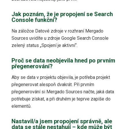
Jak poznám, že je propojení se Search
Console funkční?
Na záložce Datové zdroje v rozhraní Mergado
Sources uvidíte u zdroje Google Search Console
zelený status „Spojení je aktivní“.
Proč se data neobjevila hned po prvním
přegenerování?
Aby se data v projektu objevila, je potřeba projekt
přegenerovat alespoň dvakrát. Při prvním
přegenerování si Mergado Sources načte, jaká data
potřebuje získat, a při druhém je teprve zapíše do
elementů.
Nastavil/a jsem propojení správně, ale
data se stále nestahují – kde může být