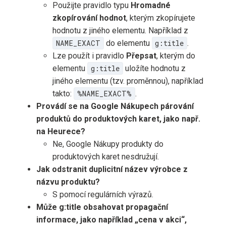
Použijte pravidlo typu
Hromadné
zkopírování hodnot
, kterým zkopírujete
hodnotu z jiného elementu. Například z
NAME_EXACT
do elementu
g:title
.
Lze použít i pravidlo
Přepsat
, kterým do
elementu
g:title
uložíte hodnotu z
jiného elementu (tzv. proměnnou), například
takto:
%NAME_EXACT%
.
Provádí se na Google Nákupech párování
produktů do produktových karet, jako např.
na Heurece?
Ne, Google Nákupy produkty do
produktových karet nesdružují.
Jak odstranit duplicitní název výrobce z
názvu produktu?
S pomocí regulárních výrazů.
Může g:title obsahovat propagační
informace, jako například „cena v akci“,