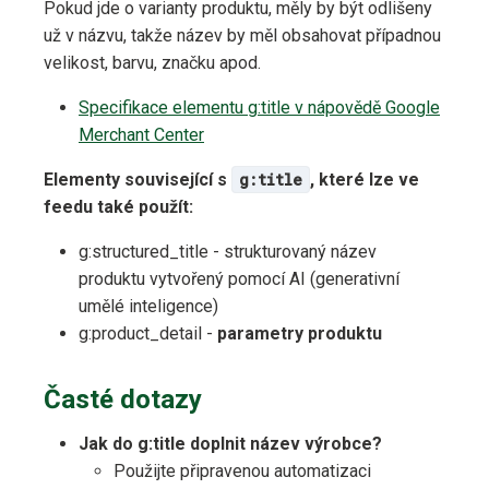
Pokud jde o varianty produktu, měly by být odlišeny
už v názvu, takže název by měl obsahovat případnou
velikost, barvu, značku apod.
Specifikace elementu g:title v nápovědě Google
Merchant Center
Elementy související s
g:title
, které lze ve
feedu také použít:
g:structured_title - strukturovaný název
produktu vytvořený pomocí AI (generativní
umělé inteligence)
g:product_detail -
parametry produktu
Časté dotazy
Jak do g:title doplnit název výrobce?
Použijte připravenou automatizaci