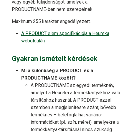
vagy egyéb tulajdonságot, amelyek a
PRODUCTNAME-ben nem szerepelnek.
Maximum 255 karakter engedélyezett.
A PRODUCT elem specifikációja a Heureka
weboldalán
Gyakran ismételt kérdések
Mi a különbség a PRODUCT és a
PRODUCTNAME között?
A PRODUCTNAME az egyedi terméknév,
amelyet a Heureka a termékkártyákhoz való
társításhoz használ. A PRODUCT ezzel
szemben a megjelenítésre szánt, bővebb
terméknév – belefoglalhat variáns-
információkat (pl. szín, méret), amelyekre a
termékkártya-társításnál nincs szükség.