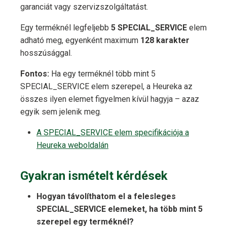
garanciát vagy szervizszolgáltatást.
Egy terméknél legfeljebb
5 SPECIAL_SERVICE
elem
adható meg, egyenként maximum
128 karakter
hosszúsággal.
Fontos:
Ha egy terméknél több mint 5
SPECIAL_SERVICE elem szerepel, a Heureka az
összes ilyen elemet figyelmen kívül hagyja – azaz
egyik sem jelenik meg.
A SPECIAL_SERVICE elem specifikációja a
Heureka weboldalán
Gyakran ismételt kérdések
Hogyan távolíthatom el a felesleges
SPECIAL_SERVICE elemeket, ha több mint 5
szerepel egy terméknél?