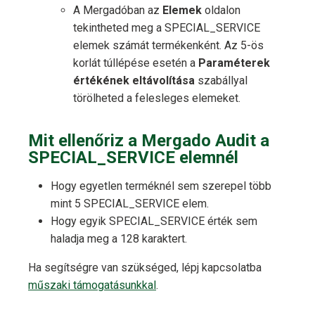
A Mergadóban az
Elemek
oldalon
tekintheted meg a SPECIAL_SERVICE
elemek számát termékenként. Az 5-ös
korlát túllépése esetén a
Paraméterek
értékének eltávolítása
szabállyal
törölheted a felesleges elemeket.
Mit ellenőriz a Mergado Audit a
SPECIAL_SERVICE elemnél
Hogy egyetlen terméknél sem szerepel több
mint 5 SPECIAL_SERVICE elem.
Hogy egyik SPECIAL_SERVICE érték sem
haladja meg a 128 karaktert.
Ha segítségre van szükséged, lépj kapcsolatba
műszaki támogatásunkkal
.