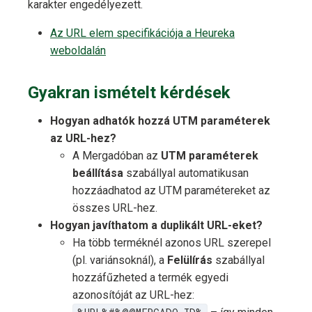
karakter engedélyezett.
Az URL elem specifikációja a Heureka
weboldalán
Gyakran ismételt kérdések
Hogyan adhatók hozzá UTM paraméterek
az URL-hez?
A Mergadóban az
UTM paraméterek
beállítása
szabállyal automatikusan
hozzáadhatod az UTM paramétereket az
összes URL-hez.
Hogyan javíthatom a duplikált URL-eket?
Ha több terméknél azonos URL szerepel
(pl. variánsoknál), a
Felülírás
szabállyal
hozzáfűzheted a termék egyedi
azonosítóját az URL-hez: