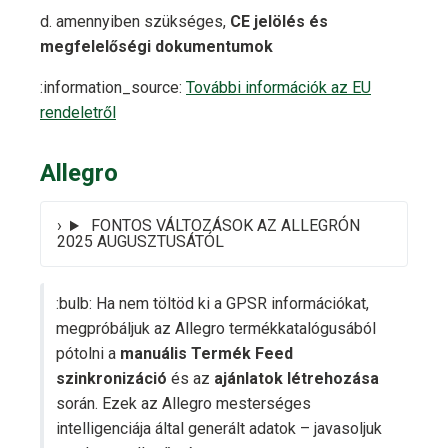
d. amennyiben szükséges,
CE jelölés és
megfelelőségi dokumentumok
:information_source:
További információk az EU
rendeletről
Allegro
FONTOS VÁLTOZÁSOK AZ ALLEGRÓN
2025 AUGUSZTUSÁTÓL
:bulb: Ha nem töltöd ki a GPSR információkat,
megpróbáljuk az Allegro termékkatalógusából
pótolni a
manuális Termék Feed
szinkronizáció
és az
ajánlatok létrehozása
során. Ezek az Allegro mesterséges
intelligenciája által generált adatok – javasoljuk