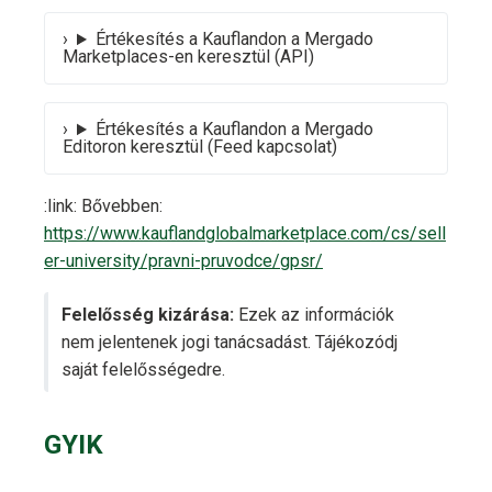
Értékesítés a Kauflandon a Mergado
Marketplaces-en keresztül (API)
Értékesítés a Kauflandon a Mergado
Editoron keresztül (Feed kapcsolat)
:link: Bővebben:
https://www.kauflandglobalmarketplace.com/cs/sell
er-university/pravni-pruvodce/gpsr/
Felelősség kizárása:
Ezek az információk
nem jelentenek jogi tanácsadást. Tájékozódj
saját felelősségedre.
GYIK