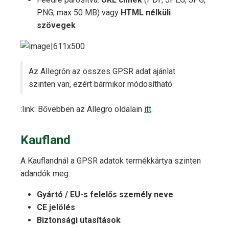
PNG, max 50 MB) vagy
HTML nélküli
szövegek
Az Allegrón az összes GPSR adat ajánlat
szinten van, ezért bármikor módosítható.
:link: Bővebben az Allegro oldalain
itt
.
Kaufland
A Kauflandnál a GPSR adatok termékkártya szinten
adandók meg:
Gyártó / EU-s felelős személy neve
CE jelölés
Biztonsági utasítások