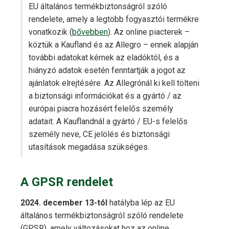
EU általános termékbiztonságról szóló
rendelete, amely a legtöbb fogyasztói termékre
vonatkozik (
bővebben
). Az online piacterek –
köztük a Kaufland és az Allegro – ennek alapján
további adatokat kérnek az eladóktól, és a
hiányzó adatok esetén fenntartják a jogot az
ajánlatok elrejtésére. Az Allegrónál ki kell tölteni
a biztonsági információkat és a gyártó / az
európai piacra hozásért felelős személy
adatait. A Kauflandnál a gyártó / EU-s felelős
személy neve, CE jelölés és biztonsági
utasítások megadása szükséges.
A GPSR rendelet
2024. december 13-tól
hatályba lép az EU
általános termékbiztonságról szóló rendelete
(GPSR), amely változásokat hoz az online