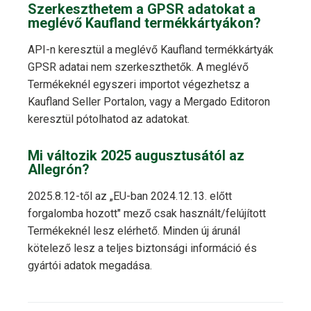
Szerkeszthetem a GPSR adatokat a
meglévő Kaufland termékkártyákon?
API-n keresztül a meglévő Kaufland termékkártyák
GPSR adatai nem szerkeszthetők. A meglévő
Termékeknél egyszeri importot végezhetsz a
Kaufland Seller Portalon, vagy a Mergado Editoron
keresztül pótolhatod az adatokat.
Mi változik 2025 augusztusától az
Allegrón?
2025.8.12-től az „EU-ban 2024.12.13. előtt
forgalomba hozott" mező csak használt/felújított
Termékeknél lesz elérhető. Minden új árunál
kötelező lesz a teljes biztonsági információ és
gyártói adatok megadása.