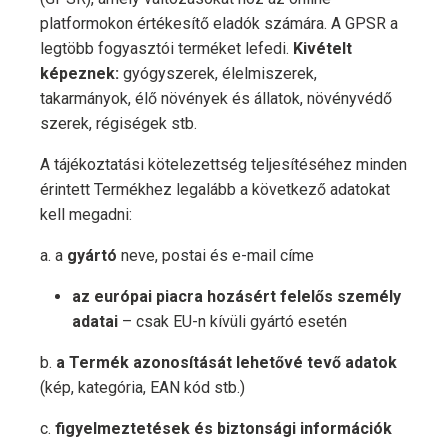
platformokon értékesítő eladók számára. A GPSR a
legtöbb fogyasztói terméket lefedi.
Kivételt
képeznek:
gyógyszerek, élelmiszerek,
takarmányok, élő növények és állatok, növényvédő
szerek, régiségek stb.
A tájékoztatási kötelezettség teljesítéséhez minden
érintett Termékhez legalább a következő adatokat
kell megadni:
a. a
gyártó
neve, postai és e-mail címe
az európai piacra hozásért felelős személy
adatai
– csak EU-n kívüli gyártó esetén
b.
a Termék azonosítását lehetővé tevő adatok
(kép, kategória, EAN kód stb.)
c.
figyelmeztetések és biztonsági információk