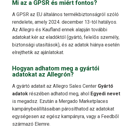
Mi az a GPSR és miért fontos?
A GPSR az EU általános termékbiztonságról szóló
rendelete, amely 2024. december 13-tól hatályos.
Az Allegro és Kaufland ennek alapján további
adatokat kér az eladóktól (gyártó, felelős személy,
biztonsági utasítások), és az adatok hiánya esetén
elrejthetik az ajánlatokat.
Hogyan adhatom meg a gyártói
adatokat az Allegrón?
A gyártó adatait az Allegro Sales Center
Gyártó
adatok
részében adhatod meg, ahol
Egyedi nevet
is megadsz. Ezután a Mergado Marketplaces
kampánybeállításaiban párosíthatod az adatokat
egységesen az egész kampányra, vagy a Feedből
származó Elemre.