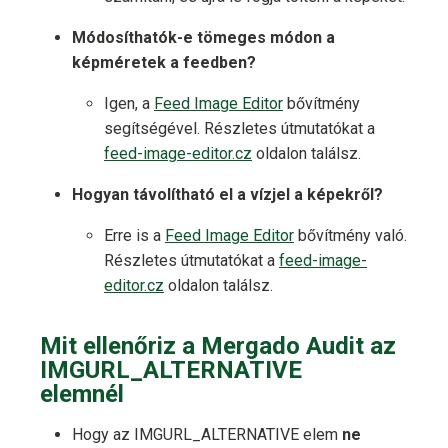
Módosíthatók-e tömeges módon a
képméretek a feedben?
Igen, a
Feed Image Editor
bővítmény
segítségével. Részletes útmutatókat a
feed-image-editor.cz
oldalon találsz.
Hogyan távolítható el a vízjel a képekről?
Erre is a
Feed Image Editor
bővítmény való.
Részletes útmutatókat a
feed-image-
editor.cz
oldalon találsz.
Mit ellenőriz a Mergado Audit az
IMGURL_ALTERNATIVE
elemnél
Hogy az IMGURL_ALTERNATIVE elem
ne