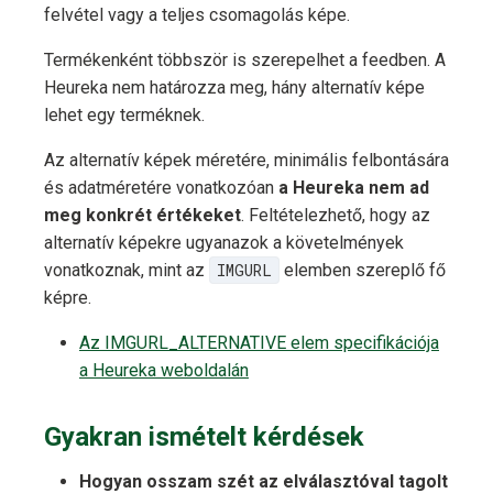
felvétel vagy a teljes csomagolás képe.
Termékenként többször is szerepelhet a feedben. A
Heureka nem határozza meg, hány alternatív képe
lehet egy terméknek.
Az alternatív képek méretére, minimális felbontására
és adatméretére vonatkozóan
a Heureka nem ad
meg konkrét értékeket
. Feltételezhető, hogy az
alternatív képekre ugyanazok a követelmények
vonatkoznak, mint az
IMGURL
elemben szereplő fő
képre.
Az IMGURL_ALTERNATIVE elem specifikációja
a Heureka weboldalán
Gyakran ismételt kérdések
Hogyan osszam szét az elválasztóval tagolt