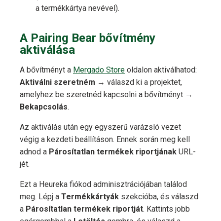
a termékkártya nevével).
A Pairing Bear bővítmény
aktiválása
A bővítményt a
Mergado Store
oldalon aktiválhatod:
Aktiválni szeretném
→ válaszd ki a projektet,
amelyhez be szeretnéd kapcsolni a bővítményt →
Bekapcsolás
.
Az aktiválás után egy egyszerű varázsló vezet
végig a kezdeti beállításon. Ennek során meg kell
adnod a
Párosítatlan termékek riportjának
URL-
jét.
Ezt a Heureka fiókod adminisztrációjában találod
meg. Lépj a
Termékkártyák
szekcióba, és válaszd
a
Párosítatlan termékek riportját
. Kattints jobb