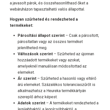
a javasolt párok, és összehasonlíthasd őket a
webáruházon tapasztalható valós állapottal.
Hogyan szűrheted és rendezheted a
termékeket:
Párosítási állapot szerint
– Csak a párosított,
párosítatlan vagy az összes terméket
jelenítheted meg.
Változások szerint
– Szűrheted az újonnan
hozzáadott termékeket vagy azokat,
amelyeknél manuálisan módosítottad az
elemeket.
Ár szerint
– Szűrheted a hasonló vagy eltérő
árú elemeket. Százalékos toleranciaszűrőt is
alkalmazhatsz a Heureka termékkártyán
szereplő árhoz képest.
Adatok szerint
– A termékeket rendezheted a
legújabbaktól, a legolcsóbbaktól, a