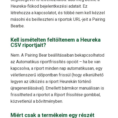
Heureka-fiókod bejelentkezési adatait. Ez
létrehozza a kapcsolatot, és többé nem kell kézzel
másolni és beilleszteni a riportok URL-jeit a Pairing
Bearbe.
Kell ismételten feltöltenem a Heureka
CSV riportjait?
Nem. A Pairing Bear beállításaiban bekapcsolhatod
az Automatikus riportfrissítés opciót – ha be van
kapcsolva, a riport minden nap automatikusan, egy
véletlenszerű időpontban frissül (hogy elkerülhető
legyen az ütközés a riport Heurekán történő
újragenerálásával). Emellett bármikor manuálisan is
frissítheted a riportot a
Riport frissítése
gombbal,
közvetlenül a bővítményben.
Miért csak a termékeim egy részét