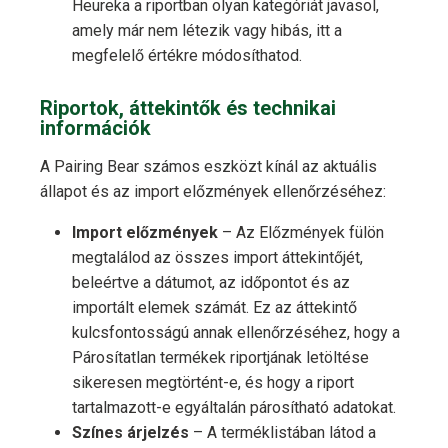
Heureka a riportban olyan kategóriát javasol,
amely már nem létezik vagy hibás, itt a
megfelelő értékre módosíthatod.
Riportok, áttekintők és technikai
információk
A Pairing Bear számos eszközt kínál az aktuális
állapot és az import előzmények ellenőrzéséhez:
Import előzmények
– Az Előzmények fülön
megtalálod az összes import áttekintőjét,
beleértve a dátumot, az időpontot és az
importált elemek számát. Ez az áttekintő
kulcsfontosságú annak ellenőrzéséhez, hogy a
Párosítatlan termékek riportjának letöltése
sikeresen megtörtént-e, és hogy a riport
tartalmazott-e egyáltalán párosítható adatokat.
Színes árjelzés
– A terméklistában látod a