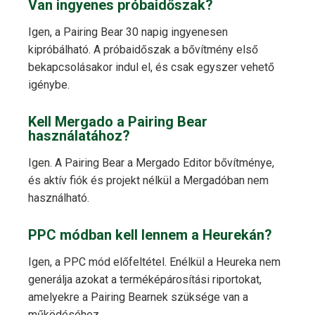
Van ingyenes próbaidőszak?
Igen, a Pairing Bear 30 napig ingyenesen
kipróbálható. A próbaidőszak a bővítmény első
bekapcsolásakor indul el, és csak egyszer vehető
igénybe.
Kell Mergado a Pairing Bear
használatához?
Igen. A Pairing Bear a Mergado Editor bővítménye,
és aktív fiók és projekt nélkül a Mergadóban nem
használható.
PPC módban kell lennem a Heurekán?
Igen, a PPC mód előfeltétel. Enélkül a Heureka nem
generálja azokat a terméképárosítási riportokat,
amelyekre a Pairing Bearnek szüksége van a
működéséhez.