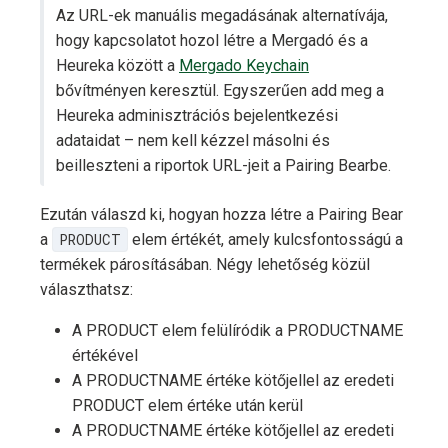
Az URL-ek manuális megadásának alternatívája,
hogy kapcsolatot hozol létre a Mergadó és a
Heureka között a
Mergado Keychain
bővítményen keresztül. Egyszerűen add meg a
Heureka adminisztrációs bejelentkezési
adataidat – nem kell kézzel másolni és
beilleszteni a riportok URL-jeit a Pairing Bearbe.
Ezután válaszd ki, hogyan hozza létre a Pairing Bear
a
PRODUCT
elem értékét, amely kulcsfontosságú a
termékek párosításában. Négy lehetőség közül
választhatsz:
A PRODUCT elem felülíródik a PRODUCTNAME
értékével
A PRODUCTNAME értéke kötőjellel az eredeti
PRODUCT elem értéke után kerül
A PRODUCTNAME értéke kötőjellel az eredeti