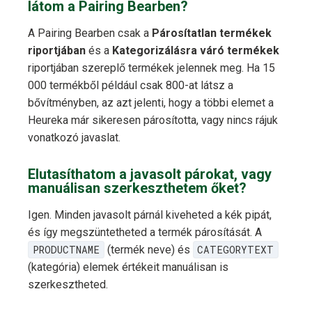
látom a Pairing Bearben?
A Pairing Bearben csak a
Párosítatlan termékek
riportjában
és a
Kategorizálásra váró termékek
riportjában szereplő termékek jelennek meg. Ha 15
000 termékből például csak 800-at látsz a
bővítményben, az azt jelenti, hogy a többi elemet a
Heureka már sikeresen párosította, vagy nincs rájuk
vonatkozó javaslat.
Elutasíthatom a javasolt párokat, vagy
manuálisan szerkeszthetem őket?
Igen. Minden javasolt párnál kiveheted a kék pipát,
és így megszüntetheted a termék párosítását. A
PRODUCTNAME
(termék neve) és
CATEGORYTEXT
(kategória) elemek értékeit manuálisan is
szerkesztheted.