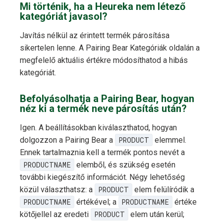
Mi történik, ha a Heureka nem létező
kategóriát javasol?
Javítás nélkül az érintett termék párosítása
sikertelen lenne. A Pairing Bear Kategóriák oldalán a
megfelelő aktuális értékre módosíthatod a hibás
kategóriát.
Befolyásolhatja a Pairing Bear, hogyan
néz ki a termék neve párosítás után?
Igen. A beállításokban kiválaszthatod, hogyan
dolgozzon a Pairing Bear a
PRODUCT
elemmel.
Ennek tartalmaznia kell a termék pontos nevét a
PRODUCTNAME
elemből, és szükség esetén
további kiegészítő információt. Négy lehetőség
közül választhatsz: a
PRODUCT
elem felülíródik a
PRODUCTNAME
értékével; a
PRODUCTNAME
értéke
kötőjellel az eredeti
PRODUCT
elem után kerül;