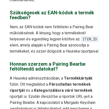
Szükségesek az EAN-kódok a termék
feedben?
Nem, az EAN-kódok nem feltételei a Pairing Bear
működésének. A lényeg, hogy a termékeknél
helyesen és egyedileg legyen kitöltve az
ITEM_ID
elem, amely alapján a Pairing Bear azonosítja a
termékeket, és ezzel dolgozik a Heureka riportjaival.
Honnan szerzem a Pairing Bearbe
feltöltendő adatokat?
A Heureka adminisztrációban, a
Termékkártyák
fülön. Ott megtalálod a
Párosítatlan termékek
riportját
és a
Kategorizálásra váró termékek
riportját is. Ezután illeszd be a riportok URL-jeit a
Pairing Bearbe. A kapcsolatot a Mergado Keychain
segítségével is létrehozhatod: add meg benne a