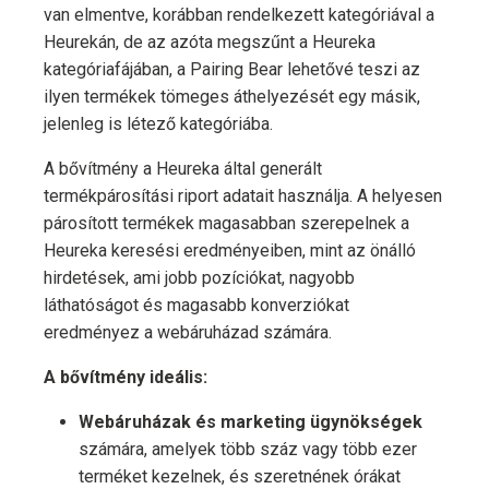
van elmentve, korábban rendelkezett kategóriával a
Heurekán, de az azóta megszűnt a Heureka
kategóriafájában, a Pairing Bear lehetővé teszi az
ilyen termékek tömeges áthelyezését egy másik,
jelenleg is létező kategóriába.
A bővítmény a Heureka által generált
termékpárosítási riport adatait használja. A helyesen
párosított termékek magasabban szerepelnek a
Heureka keresési eredményeiben, mint az önálló
hirdetések, ami jobb pozíciókat, nagyobb
láthatóságot és magasabb konverziókat
eredményez a webáruházad számára.
A bővítmény ideális:
Webáruházak és marketing ügynökségek
számára, amelyek több száz vagy több ezer
terméket kezelnek, és szeretnének órákat