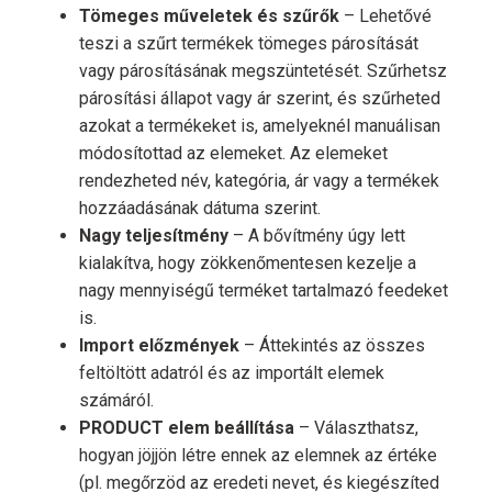
Tömeges műveletek és szűrők
– Lehetővé
teszi a szűrt termékek tömeges párosítását
vagy párosításának megszüntetését. Szűrhetsz
párosítási állapot vagy ár szerint, és szűrheted
azokat a termékeket is, amelyeknél manuálisan
módosítottad az elemeket. Az elemeket
rendezheted név, kategória, ár vagy a termékek
hozzáadásának dátuma szerint.
Nagy teljesítmény
– A bővítmény úgy lett
kialakítva, hogy zökkenőmentesen kezelje a
nagy mennyiségű terméket tartalmazó feedeket
is.
Import előzmények
– Áttekintés az összes
feltöltött adatról és az importált elemek
számáról.
PRODUCT elem beállítása
– Választhatsz,
hogyan jöjjön létre ennek az elemnek az értéke
(pl. megőrzöd az eredeti nevet, és kiegészíted