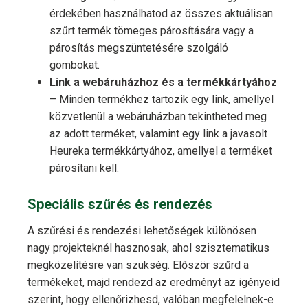
érdekében használhatod az összes aktuálisan
szűrt termék tömeges párosítására vagy a
párosítás megszüntetésére szolgáló
gombokat.
Link a webáruházhoz és a termékkártyához
– Minden termékhez tartozik egy link, amellyel
közvetlenül a webáruházban tekintheted meg
az adott terméket, valamint egy link a javasolt
Heureka termékkártyához, amellyel a terméket
párosítani kell.
Speciális szűrés és rendezés
A szűrési és rendezési lehetőségek különösen
nagy projekteknél hasznosak, ahol szisztematikus
megközelítésre van szükség. Először szűrd a
termékeket, majd rendezd az eredményt az igényeid
szerint, hogy ellenőrizhesd, valóban megfelelnek-e