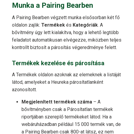
Munka a Pairing Bearben
A Pairing Bearben végzett munka elsősorban két fő
oldalon zajlik:
Termékek
és
Kategóriák
. A
bővítmény úgy lett kialakítva, hogy a lehető legtöbb
feladatot automatikusan elvégezze, miközben teljes
kontrollt biztosít a párosítás végeredménye felett.
Termékek kezelése és párosítása
A Termékek oldalon azoknak az elemeknek a listáját
látod, amelyeket a Heureka párosítatlanként
azonosított.
Megjelenített termékek száma
– A
bővítményben csak a Párosítatlan termékek
riportjában szereplő termékeket látod. Ha a
webáruházadban például 15 000 termék van, de
a Pairing Bearben csak 800-at látsz, ez nem