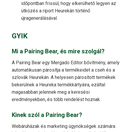
időpontban frissül, hogy elkerülhető legyen az
ütközés a riport Heurekán történő
újragenerálásával.
GYIK
Mi a Pairing Bear, és mire szolgál?
A Pairing Bear egy Mergado Editor bővítmény, amely
automatikusan párosítja a termékeidet a cseh és a
szlovák Heurekán. A helyesen párosított termékek
bekerülnek a Heureka termékkártyáira, ezáltal
magasabban jelennek meg a keresési
eredményekben, és több rendelést hoznak.
Kinek szól a Pairing Bear?
Webáruházak és marketing ügynökségek számára