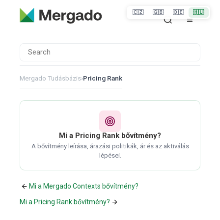
🇨🇿
🇬🇧
🇩🇪
🇭🇺
Mergado Tudásbázis
›
Pricing Rank
Mi a Pricing Rank bővítmény?
A bővítmény leírása, árazási politikák, ár és az aktiválás
lépései.
Mi a Mergado Contexts bővítmény?
Mi a Pricing Rank bővítmény?