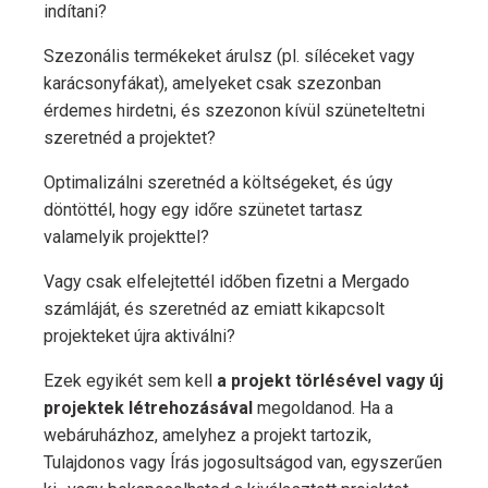
indítani?
Szezonális termékeket árulsz (pl. síléceket vagy
karácsonyfákat), amelyeket csak szezonban
érdemes hirdetni, és szezonon kívül szüneteltetni
szeretnéd a projektet?
Optimalizálni szeretnéd a költségeket, és úgy
döntöttél, hogy egy időre szünetet tartasz
valamelyik projekttel?
Vagy csak elfelejtettél időben fizetni a Mergado
számláját, és szeretnéd az emiatt kikapcsolt
projekteket újra aktiválni?
Ezek egyikét sem kell
a projekt törlésével vagy új
projektek létrehozásával
megoldanod. Ha a
webáruházhoz, amelyhez a projekt tartozik,
Tulajdonos vagy Írás jogosultságod van, egyszerűen