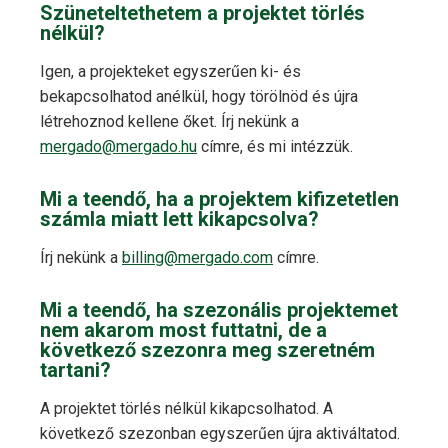
Szüneteltethetem a projektet törlés
nélkül?
Igen, a projekteket egyszerűen ki- és
bekapcsolhatod anélkül, hogy törölnöd és újra
létrehoznod kellene őket. Írj nekünk a
mergado@mergado.hu
címre, és mi intézzük.
Mi a teendő, ha a projektem kifizetetlen
számla miatt lett kikapcsolva?
Írj nekünk a
billing@mergado.com
címre.
Mi a teendő, ha szezonális projektemet
nem akarom most futtatni, de a
következő szezonra meg szeretném
tartani?
A projektet törlés nélkül kikapcsolhatod. A
következő szezonban egyszerűen újra aktiváltatod.