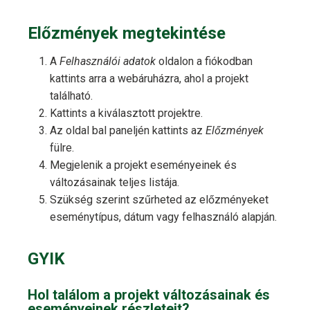
Előzmények megtekintése
A
Felhasználói adatok
oldalon a fiókodban
kattints arra a webáruházra, ahol a projekt
található.
Kattints a kiválasztott projektre.
Az oldal bal paneljén kattints az
Előzmények
fülre.
Megjelenik a projekt eseményeinek és
változásainak teljes listája.
Szükség szerint szűrheted az előzményeket
eseménytípus, dátum vagy felhasználó alapján.
GYIK
Hol találom a projekt változásainak és
eseményeinek részleteit?