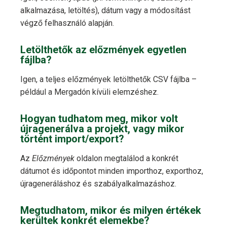
alkalmazása, letöltés), dátum vagy a módosítást
végző felhasználó alapján.
Letölthetők az előzmények egyetlen
fájlba?
Igen, a teljes előzmények letölthetők CSV fájlba –
például a Mergadón kívüli elemzéshez.
Hogyan tudhatom meg, mikor volt
újragenerálva a projekt, vagy mikor
történt import/export?
Az
Előzmények
oldalon megtalálod a konkrét
dátumot és időpontot minden importhoz, exporthoz,
újrageneráláshoz és szabályalkalmazáshoz.
Megtudhatom, mikor és milyen értékek
kerültek konkrét elemekbe?