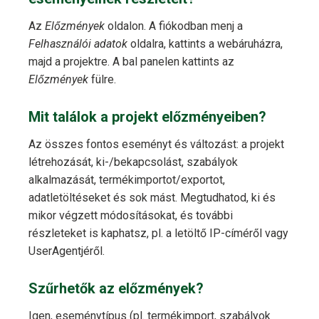
Az
Előzmények
oldalon. A fiókodban menj a
Felhasználói adatok
oldalra, kattints a webáruházra,
majd a projektre. A bal panelen kattints az
Előzmények
fülre.
Mit találok a projekt előzményeiben?
Az összes fontos eseményt és változást: a projekt
létrehozását, ki-/bekapcsolást, szabályok
alkalmazását, termékimportot/exportot,
adatletöltéseket és sok mást. Megtudhatod, ki és
mikor végzett módosításokat, és további
részleteket is kaphatsz, pl. a letöltő IP-címéről vagy
UserAgentjéről.
Szűrhetők az előzmények?
Igen, eseménytípus (pl. termékimport, szabályok