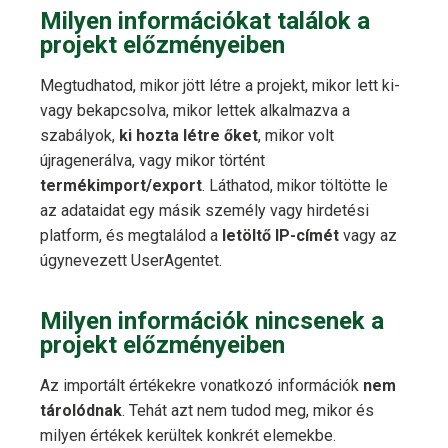
Milyen információkat találok a
projekt előzményeiben
Megtudhatod, mikor jött létre a projekt, mikor lett ki-
vagy bekapcsolva, mikor lettek alkalmazva a
szabályok,
ki hozta létre őket
, mikor volt
újragenerálva, vagy mikor történt
termékimport/export
. Láthatod, mikor töltötte le
az adataidat egy másik személy vagy hirdetési
platform, és megtalálod a
letöltő IP-címét
vagy az
úgynevezett UserAgentet.
Milyen információk nincsenek a
projekt előzményeiben
Az importált értékekre vonatkozó információk
nem
tárolódnak
. Tehát azt nem tudod meg, mikor és
milyen értékek kerültek konkrét elemekbe.