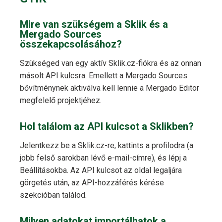
Mire van szükségem a Sklik és a
Mergado Sources
összekapcsolásához?
Szükséged van egy aktív Sklik.cz-fiókra és az onnan
másolt API kulcsra. Emellett a Mergado Sources
bővítménynek aktiválva kell lennie a Mergado Editor
megfelelő projektjéhez.
Hol találom az API kulcsot a Sklikben?
Jelentkezz be a Sklik.cz-re, kattints a profilodra (a
jobb felső sarokban lévő e-mail-címre), és lépj a
Beállításokba. Az API kulcsot az oldal legaljára
görgetés után, az API-hozzáférés kérése
szekcióban találod.
Milyen adatokat importálhatok a