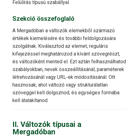
Felülírás típusú szabállyal.
Szekció összefoglaló
A Mergadóban a változók elemekből származó
értékek kiemelésére és további feldolgozására
szolgálnak. Kiválasztod az elemet, reguláris
kifejezéssel meghatározod a kívánt szövegrészt,
és változóként mented el. Ezt aztán felhasználhatod
szabályokban, nevek összeállításánál, paraméterek
létrehozásánál vagy URL-ek módosításánál. Ott
hasznosak, ahol változó vagy strukturálatlan
szöveggel kell dolgoznod, és egységes formába
kell átalakítanod.
II. Változók típusai a
Mergadóban