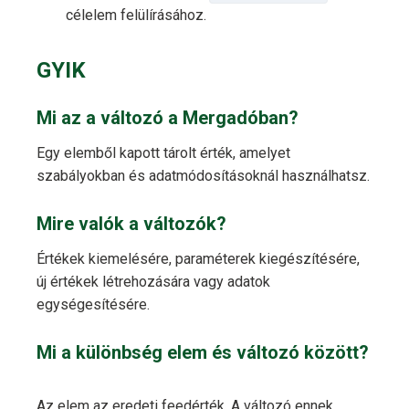
célelem felülírásához.
GYIK
Mi az a változó a Mergadóban?
Egy elemből kapott tárolt érték, amelyet
szabályokban és adatmódosításoknál használhatsz.
Mire valók a változók?
Értékek kiemelésére, paraméterek kiegészítésére,
új értékek létrehozására vagy adatok
egységesítésére.
Mi a különbség elem és változó között?
Az elem az eredeti feedérték. A változó ennek