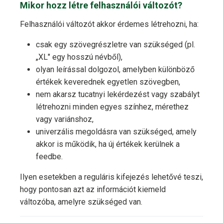
Mikor hozz létre felhasználói változót?
Felhasználói változót akkor érdemes létrehozni, ha:
csak egy szövegrészletre van szükséged (pl.
„XL" egy hosszú névből),
olyan leírással dolgozol, amelyben különböző
értékek keverednek egyetlen szövegben,
nem akarsz tucatnyi lekérdezést vagy szabályt
létrehozni minden egyes színhez, mérethez
vagy variánshoz,
univerzális megoldásra van szükséged, amely
akkor is működik, ha új értékek kerülnek a
feedbe.
Ilyen esetekben a reguláris kifejezés lehetővé teszi,
hogy pontosan azt az információt kiemeld
változóba, amelyre szükséged van.