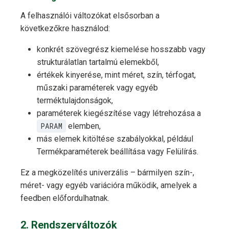
A felhasználói változókat elsősorban a
következőkre használod:
konkrét szövegrész kiemelése hosszabb vagy
strukturálatlan tartalmú elemekből,
értékek kinyerése, mint méret, szín, térfogat,
műszaki paraméterek vagy egyéb
terméktulajdonságok,
paraméterek kiegészítése vagy létrehozása a
PARAM
elemben,
más elemek kitöltése szabályokkal, például
Termékparaméterek beállítása vagy Felülírás.
Ez a megközelítés univerzális – bármilyen szín-,
méret- vagy egyéb variációra működik, amelyek a
feedben előfordulhatnak.
2. Rendszerváltozók