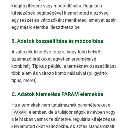
kiegészítésére vagy módosítására. Reguláris
kifejezések segítségével kiemelheted a szöveg
egy részét és változóként mentheted, amelyet aztán
egy másik elembe illeszthetsz be.
B. Adatok összeállítása és módosítása
A változók lehetővé teszik, hogy több helyről
származó értékeket egyetlen eredménnyé
kombinálj. Tipikus például a terméknév összeállítása
több elem és változó kombinálásával (pl. gyártó,
típus, méret).
C. Adatok kiemelése PARAM elemekbe
Ha a termékek nem tartalmaznak paramétereket a
PARAM
elemben, de a tulajdonságok a névben vagy
a leírásban vannak feltüntetve, reguláris kifejezéssel
kinyerheted őket változókba, és aztán standardizált