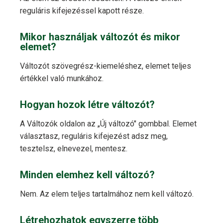
reguláris kifejezéssel kapott része.
Mikor használjak változót és mikor
elemet?
Változót szövegrész-kiemeléshez, elemet teljes
értékkel való munkához.
Hogyan hozok létre változót?
A Változók oldalon az „Új változó" gombbal. Elemet
választasz, reguláris kifejezést adsz meg,
tesztelsz, elnevezel, mentesz.
Minden elemhez kell változó?
Nem. Az elem teljes tartalmához nem kell változó.
Létrehozhatok egyszerre több