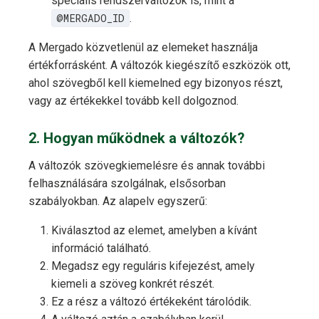
speciális rendszerváltozók is, mint a
@MERGADO_ID
.
A Mergado közvetlenül az elemeket használja
értékforrásként. A változók kiegészítő eszközök ott,
ahol szövegből kell kiemelned egy bizonyos részt,
vagy az értékekkel tovább kell dolgoznod.
2. Hogyan működnek a változók?
A változók szövegkiemelésre és annak további
felhasználására szolgálnak, elsősorban
szabályokban. Az alapelv egyszerű:
Kiválasztod az elemet, amelyben a kívánt
információ található.
Megadsz egy reguláris kifejezést, amely
kiemeli a szöveg konkrét részét.
Ez a rész a változó értékeként tárolódik.