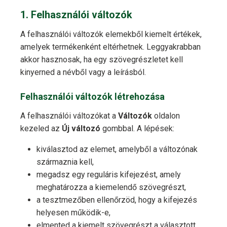
1. Felhasználói változók
A felhasználói változók elemekből kiemelt értékek,
amelyek termékenként eltérhetnek. Leggyakrabban
akkor hasznosak, ha egy szövegrészletet kell
kinyerned a névből vagy a leírásból.
Felhasználói változók létrehozása
A felhasználói változókat a
Változók
oldalon
kezeled az
Új változó
gombbal. A lépések:
kiválasztod az elemet, amelyből a változónak
származnia kell,
megadsz egy reguláris kifejezést, amely
meghatározza a kiemelendő szövegrészt,
a tesztmezőben ellenőrzöd, hogy a kifejezés
helyesen működik-e,
elmented a kiemelt szövegrészt a választott