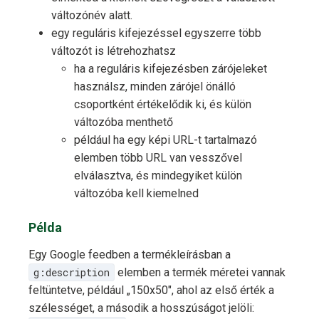
változónév alatt.
egy reguláris kifejezéssel egyszerre több
változót is létrehozhatsz
ha a reguláris kifejezésben zárójeleket
használsz, minden zárójel önálló
csoportként értékelődik ki, és külön
változóba menthető
például ha egy képi URL-t tartalmazó
elemben több URL van vesszővel
elválasztva, és mindegyiket külön
változóba kell kiemelned
Példa
Egy Google feedben a termékleírásban a
g:description
elemben a termék méretei vannak
feltüntetve, például „150x50", ahol az első érték a
szélességet, a második a hosszúságot jelöli: