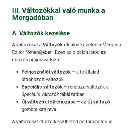
III. Változókkal való munka a
Mergadóban
A. Változók kezelése
A változókat a
Változók
oldalon kezeled a Mergado
Editor főmenüjében. Ezen az oldalon látod az
összes projektváltozót:
Felhasználói változók
– a te általad
létrehozott változók.
Speciális változók
– rendszerváltozók a
Speciális változók
táblázatban.
Új változók létrehozása
– az
Új változó
gombra kattintva.
A változókat itt szerkesztheted és törölheted is.