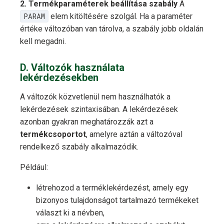
2. Termékparaméterek beállítása szabály
A
PARAM
elem kitöltésére szolgál. Ha a paraméter
értéke változóban van tárolva, a szabály jobb oldalán
kell megadni.
D. Változók használata
lekérdezésekben
A változók közvetlenül nem használhatók a
lekérdezések szintaxisában. A lekérdezések
azonban gyakran meghatározzák azt a
termékcsoportot
, amelyre aztán a változóval
rendelkező szabály alkalmazódik.
Például:
létrehozod a terméklekérdezést, amely egy
bizonyos tulajdonságot tartalmazó termékeket
választ ki a névben,