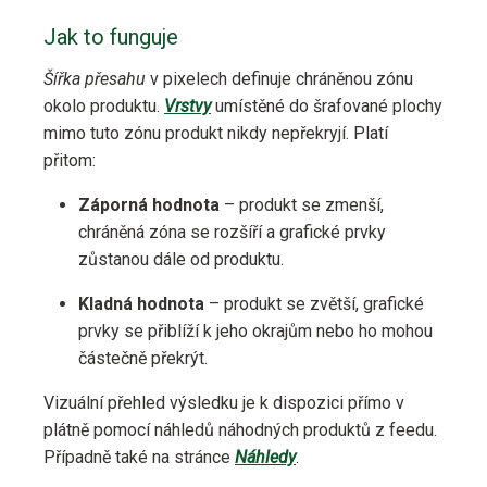
Jak to funguje
Šířka přesahu
v pixelech definuje chráněnou zónu
okolo produktu.
Vrstvy
umístěné do šrafované plochy
mimo tuto zónu produkt nikdy nepřekryjí. Platí
přitom:
Záporná hodnota
– produkt se zmenší,
chráněná zóna se rozšíří a grafické prvky
zůstanou dále od produktu.
Kladná hodnota
– produkt se zvětší, grafické
prvky se přiblíží k jeho okrajům nebo ho mohou
částečně překrýt.
Vizuální přehled výsledku je k dispozici přímo v
plátně pomocí náhledů náhodných produktů z feedu.
Případně také na stránce
Náhledy
.