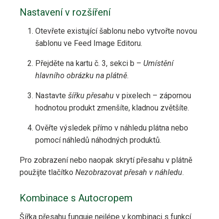
Nastavení v rozšíření
Otevřete existující šablonu nebo vytvořte novou
šablonu ve Feed Image Editoru.
Přejděte na kartu č. 3, sekci b –
Umístění
hlavního obrázku na plátně
.
Nastavte
šířku přesahu
v pixelech – zápornou
hodnotou produkt zmenšíte, kladnou zvětšíte.
Ověřte výsledek přímo v náhledu plátna nebo
pomocí náhledů náhodných produktů.
Pro zobrazení nebo naopak skrytí přesahu v plátně
použijte tlačítko
Nezobrazovat přesah v náhledu
.
Kombinace s Autocropem
Šířka přesahu funguje nejlépe v kombinaci s funkcí