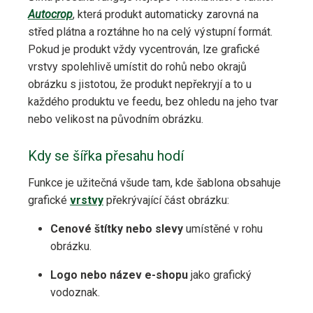
Autocrop
, která produkt automaticky zarovná na
střed plátna a roztáhne ho na celý výstupní formát.
Pokud je produkt vždy vycentrován, lze grafické
vrstvy spolehlivě umístit do rohů nebo okrajů
obrázku s jistotou, že produkt nepřekryjí a to u
každého produktu ve feedu, bez ohledu na jeho tvar
nebo velikost na původním obrázku.
Kdy se šířka přesahu hodí
Funkce je užitečná všude tam, kde šablona obsahuje
grafické
vrstvy
překrývající část obrázku:
Cenové štítky nebo slevy
umístěné v rohu
obrázku.
Logo nebo název e-shopu
jako grafický
vodoznak.