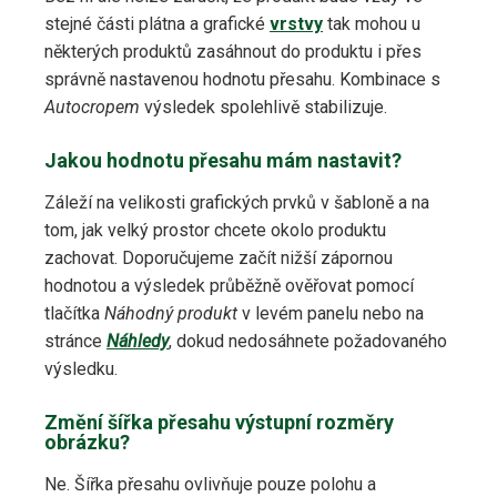
stejné části plátna a grafické
vrstvy
tak mohou u
některých produktů zasáhnout do produktu i přes
správně nastavenou hodnotu přesahu. Kombinace s
Autocropem
výsledek spolehlivě stabilizuje.
Jakou hodnotu přesahu mám nastavit?
Záleží na velikosti grafických prvků v šabloně a na
tom, jak velký prostor chcete okolo produktu
zachovat. Doporučujeme začít nižší zápornou
hodnotou a výsledek průběžně ověřovat pomocí
tlačítka
Náhodný produkt
v levém panelu nebo na
stránce
Náhledy
, dokud nedosáhnete požadovaného
výsledku.
Změní šířka přesahu výstupní rozměry
obrázku?
Ne. Šířka přesahu ovlivňuje pouze polohu a