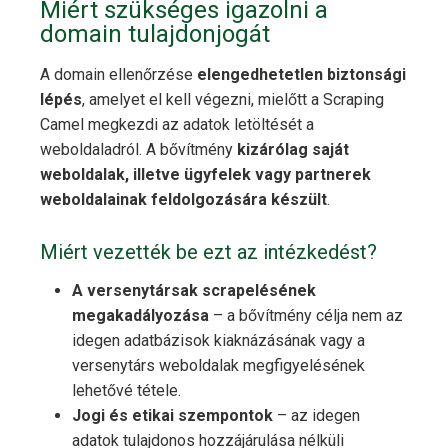
Miért szükséges igazolni a
domain tulajdonjogát
A domain ellenőrzése
elengedhetetlen biztonsági
lépés
, amelyet el kell végezni, mielőtt a Scraping
Camel megkezdi az adatok letöltését a
weboldaladról. A bővítmény
kizárólag saját
weboldalak, illetve ügyfelek vagy partnerek
weboldalainak feldolgozására készült
.
Miért vezették be ezt az intézkedést?
A versenytársak scrapelésének
megakadályozása
– a bővítmény célja nem az
idegen adatbázisok kiaknázásának vagy a
versenytárs weboldalak megfigyelésének
lehetővé tétele.
Jogi és etikai szempontok
– az idegen
adatok tulajdonos hozzájárulása nélküli