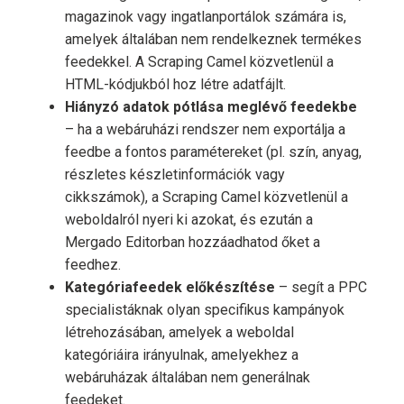
magazinok vagy ingatlanportálok számára is,
amelyek általában nem rendelkeznek termékes
feedekkel. A Scraping Camel közvetlenül a
HTML-kódjukból hoz létre adatfájlt.
Hiányzó adatok pótlása meglévő feedekbe
– ha a webáruházi rendszer nem exportálja a
feedbe a fontos paramétereket (pl. szín, anyag,
részletes készletinformációk vagy
cikkszámok), a Scraping Camel közvetlenül a
weboldalról nyeri ki azokat, és ezután a
Mergado Editorban hozzáadhatod őket a
feedhez.
Kategóriafeedek előkészítése
– segít a PPC
specialistáknak olyan specifikus kampányok
létrehozásában, amelyek a weboldal
kategóriáira irányulnak, amelyekhez a
webáruházak általában nem generálnak
feedeket.