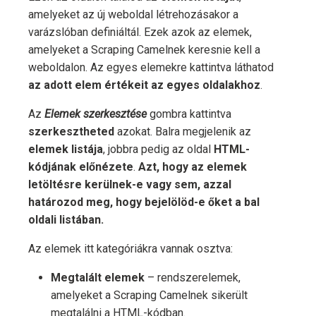
amelyeket az új weboldal létrehozásakor a
varázslóban definiáltál. Ezek azok az elemek,
amelyeket a Scraping Camelnek keresnie kell a
weboldalon. Az egyes elemekre kattintva láthatod
az adott elem értékeit az egyes oldalakhoz
.
Az
Elemek szerkesztése
gombra kattintva
szerkesztheted
azokat. Balra megjelenik az
elemek listája
, jobbra pedig az oldal
HTML-
kódjának előnézete
.
Azt, hogy az elemek
letöltésre kerülnek-e vagy sem, azzal
határozod meg, hogy bejelölöd-e őket a bal
oldali listában.
Az elemek itt kategóriákra vannak osztva:
Megtalált elemek
– rendszerelemek,
amelyeket a Scraping Camelnek sikerült
megtalálni a HTML-kódban.