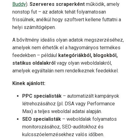
Buddy
).
Szerveres scraperként
működik, amely
nonstop fut – az adatok tehát folyamatosan
frissülnek, anélkül hogy szoftvert kellene futtatni a
helyi számítógépen.
A bővítmény ideális olyan adatok megszerzéséhez,
amelyek nem érhetők el a hagyományos termékes
feedekben – például
kategóriákból, blogokból,
statikus oldalakról
vagy olyan weboldalakról,
amelyek egyáltalán nem rendelkeznek feedekkel.
Kinek ajánlott:
PPC specialisták
– automatizált kampányok
létrehozásához (pl. DSA vagy Performance
Max) a teljes weboldal adatai alapján.
SEO specialisták
– weboldalak folyamatos
monitorozásához, SEO-auditokhoz és
kulcsszóelemzésekhez valós időben.