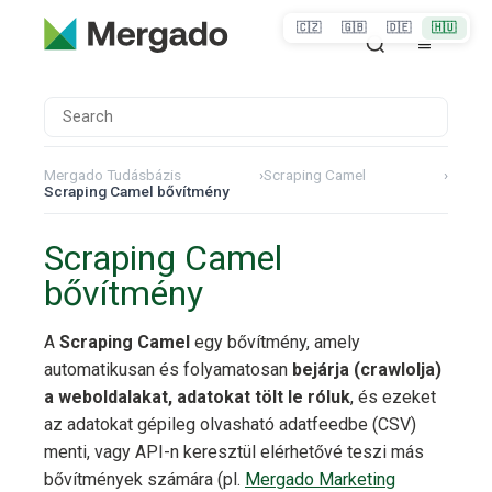
🇨🇿
🇬🇧
🇩🇪
🇭🇺
Mergado Tudásbázis
›
Scraping Camel
›
Scraping Camel bővítmény
Scraping Camel
bővítmény
A
Scraping Camel
egy bővítmény, amely
automatikusan és folyamatosan
bejárja (crawlolja)
a weboldalakat, adatokat tölt le róluk
, és ezeket
az adatokat gépileg olvasható adatfeedbe (CSV)
menti, vagy API-n keresztül elérhetővé teszi más
bővítmények számára (pl.
Mergado Marketing