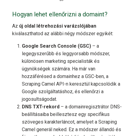
Hogyan lehet ellenőrizni a domaint?
Az
új oldal létrehozási varázslójában
kiválaszthatod az alábbi négy módszer egyikét:
Google Search Console (GSC)
– a
legegyszerűbb és leggyorsabb módszer,
különösen marketing specialisták és
ügynökségek számára. Ha már van
hozzáférésed a domainhez a GSC-ben, a
Scraping Camel API-n keresztül kapcsolódik a
Google szolgáltatáshoz, és ellenőrzi a
jogosultságodat.
DNS TXT-rekord
– a domainregisztrátor DNS-
beállításaiba beillesztesz egy specifikus
szöveges karakterláncot, amelyet a Scraping
Camel generál neked. Ez a módszer állandó és