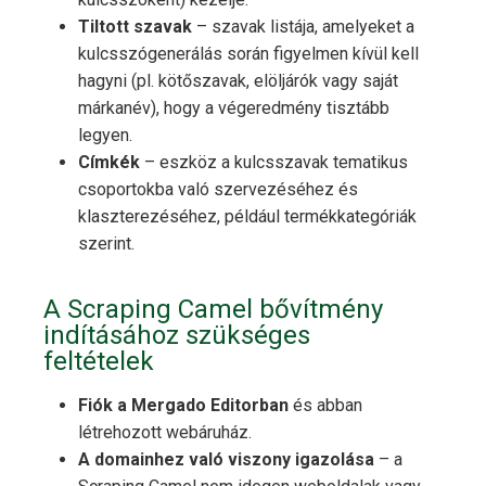
Tiltott szavak
– szavak listája, amelyeket a
kulcsszógenerálás során figyelmen kívül kell
hagyni (pl. kötőszavak, elöljárók vagy saját
márkanév), hogy a végeredmény tisztább
legyen.
Címkék
– eszköz a kulcsszavak tematikus
csoportokba való szervezéséhez és
klaszterezéséhez, például termékkategóriák
szerint.
A Scraping Camel bővítmény
indításához szükséges
feltételek
Fiók a Mergado Editorban
és abban
létrehozott webáruház.
A domainhez való viszony igazolása
– a