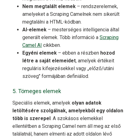
Nem megtalált elemek
– rendszerelemek,
amelyeket a Scraping Camelnek nem sikerült
megtalálni a HTML-kódban.
AI-elemek
– mesterséges intelligencia által
generált elemek. Több információ a
Scraping
Camel AI
cikkben.
Egyéni elemek
– ebben a részben
hozod
létre a saját elemeidet
, amelyek értékeit
reguláris kifejezésekkel vagy „előző/utáni
szöveg" formájában definiálod.
5. Tömeges elemek
Speciális elemek, amelyek
olyan adatok
letöltésére szolgálnak, amelyekből egy oldalon
több is szerepel
. A szokásos elemekkel
ellentétben a Scraping Camel nem áll meg az első
találatnál, hanem elmenti az adott oldalon lévő