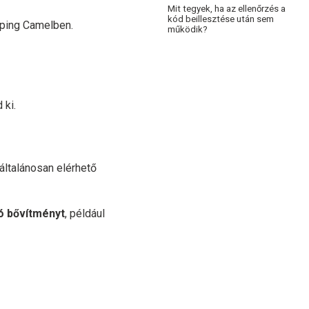
Mit tegyek, ha az ellenőrzés a
kód beillesztése után sem
aping Camelben.
működik?
 ki.
általánosan elérhető
ló bővítményt
, például